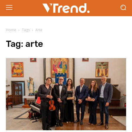
Home
Tags
Arte
Tag:
arte