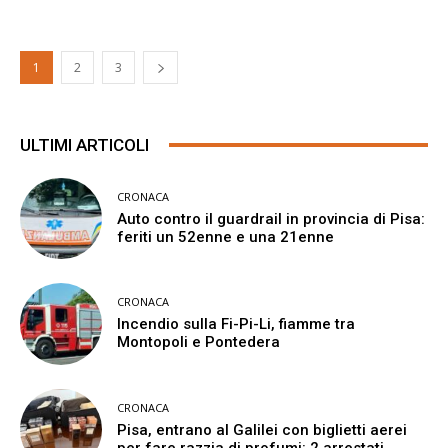
1
2
3
ULTIMI ARTICOLI
CRONACA
Auto contro il guardrail in provincia di Pisa:
feriti un 52enne e una 21enne
CRONACA
Incendio sulla Fi-Pi-Li, fiamme tra
Montopoli e Pontedera
CRONACA
Pisa, entrano al Galilei con biglietti aerei