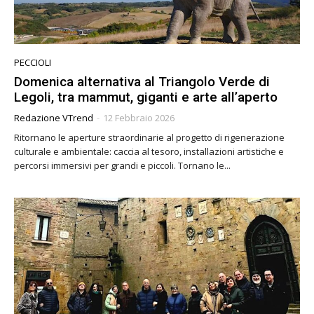
PECCIOLI
Domenica alternativa al Triangolo Verde di
Legoli, tra mammut, giganti e arte all’aperto
Redazione VTrend
-
12 Febbraio 2026
Ritornano le aperture straordinarie al progetto di rigenerazione
culturale e ambientale: caccia al tesoro, installazioni artistiche e
percorsi immersivi per grandi e piccoli. Tornano le...