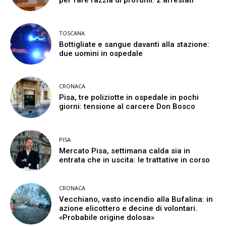
per fare razzia di profumi: 2 arrestati
TOSCANA
Bottigliate e sangue davanti alla stazione:
due uomini in ospedale
CRONACA
Pisa, tre poliziotte in ospedale in pochi
giorni: tensione al carcere Don Bosco
PISA
Mercato Pisa, settimana calda sia in
entrata che in uscita: le trattative in corso
CRONACA
Vecchiano, vasto incendio alla Bufalina: in
azione elicottero e decine di volontari.
«Probabile origine dolosa»