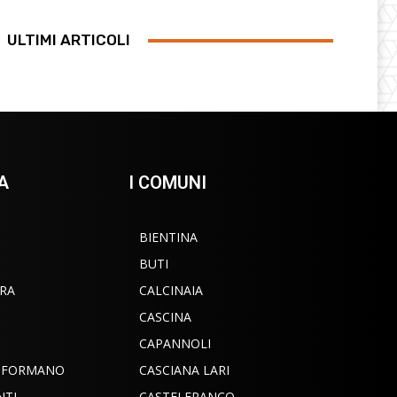
ULTIMI ARTICOLI
A
I COMUNI
BIENTINA
BUTI
RA
CALCINAIA
CASCINA
CAPANNOLI
INFORMANO
CASCIANA LARI
NTI
CASTELFRANCO