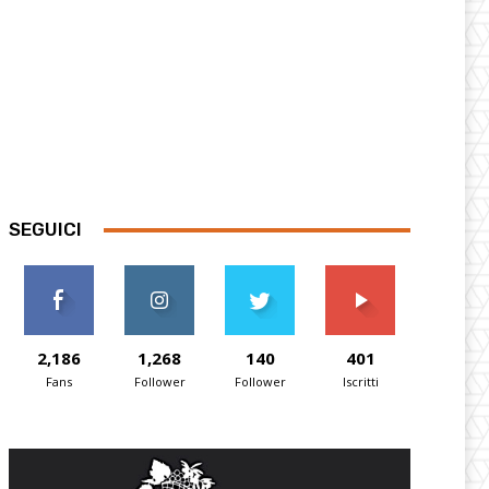
SEGUICI
2,186
1,268
140
401
Fans
Follower
Follower
Iscritti