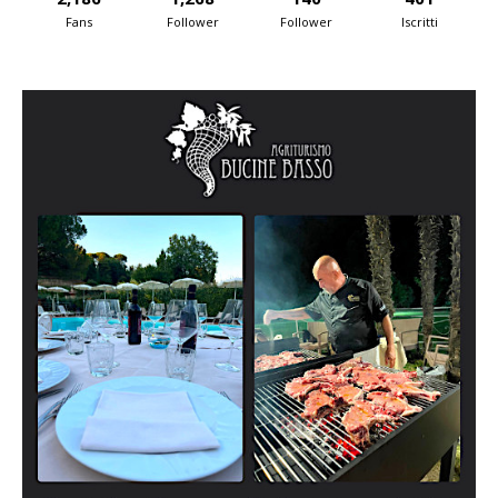
Fans
Follower
Follower
Iscritti