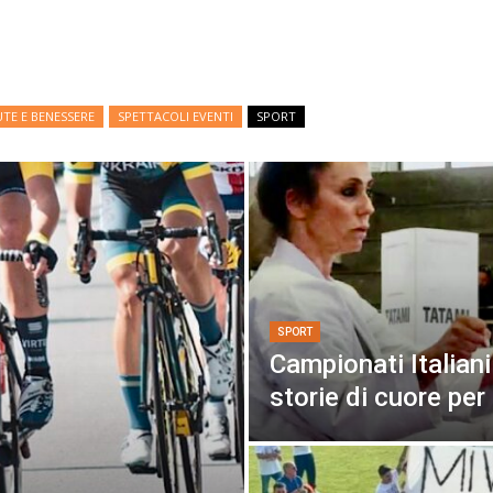
UTE E BENESSERE
SPETTACOLI EVENTI
SPORT
SPORT
Campionati Italiani
storie di cuore pe