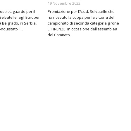
19 Novembre 2022
oso traguardo per il
Premiazione per l’A.s.d. Selvatelle che
Selvatelle: agli Europei
ha ricevuto la coppa per la vittoria del
a Belgrado, in Serbia,
campionato di seconda categoria girone
nquistato il...
E. FIRENZE. In occasione dell’assemblea
del Comitato...