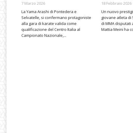
7 Marzo 2026
18 Febbraio 2026
La Yama Arashi di Pontedera e
Un nuovo prestigi
Selvatelle, si confermano protagoniste
giovane atleta di 
alla gara di karate valida come
di MMA disputati 
qualificazione del Centro Italia al
Mattia Meini ha co
Campionato Nazionale,...