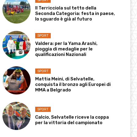
SPORT
Il Terricciola sul tetto della
Seconda Categoria: festa in paese,
lo sguardo è già al futuro
SPORT
Valdera: per la Yama Arashi,
pioggia di medaglie per le
qualificazioni Nazionali
SPORT
Mattia Meini, di Selvatelle,
conquista il bronzo agli Europei di
MMA a Belgrado
SPORT
Calcio, Selvatelle riceve la coppa
per la vittoria del campionato