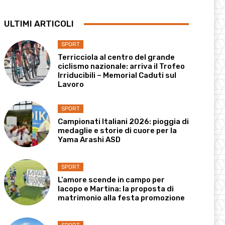
ULTIMI ARTICOLI
SPORT
Terricciola al centro del grande
ciclismo nazionale: arriva il Trofeo
Irriducibili – Memorial Caduti sul
Lavoro
SPORT
Campionati Italiani 2026: pioggia di
medaglie e storie di cuore per la
Yama Arashi ASD
SPORT
L’amore scende in campo per
Iacopo e Martina: la proposta di
matrimonio alla festa promozione