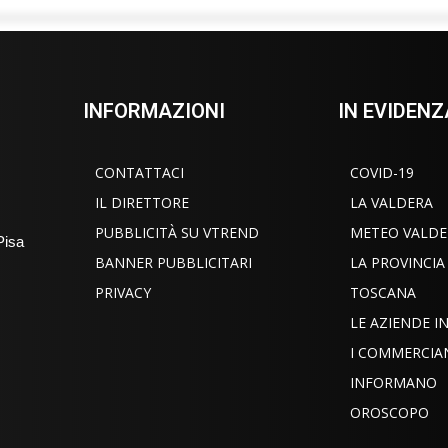
INFORMAZIONI
IN EVIDENZ
CONTATTACI
COVID-19
IL DIRETTORE
LA VALDERA
PUBBLICITÀ SU VTREND
METEO VALDE
Pisa
BANNER PUBBLICITARI
LA PROVINCIA
PRIVACY
TOSCANA
LE AZIENDE 
I COMMERCIA
INFORMANO
OROSCOPO