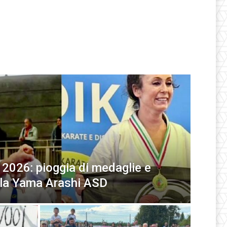
 2026: pioggia di medaglie e
r la Yama Arashi ASD