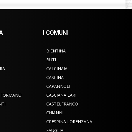
A
I COMUNI
BIENTINA
BUTI
RA
CALCINAIA
CASCINA
CAPANNOLI
INFORMANO
CASCIANA LARI
NTI
CASTELFRANCO
CHIANNI
CRESPINA LORENZANA
FAUGLIA