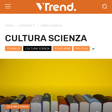
Home
S.Giuliano T.
Cultura Scienza
CULTURA SCIENZA
CRONACA
CULTURA SCIENZA
FOOD WINE
POLITICA
CULTURA SCIENZA