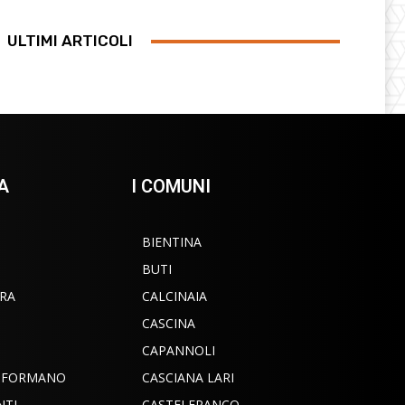
ULTIMI ARTICOLI
A
I COMUNI
BIENTINA
BUTI
RA
CALCINAIA
CASCINA
CAPANNOLI
INFORMANO
CASCIANA LARI
NTI
CASTELFRANCO