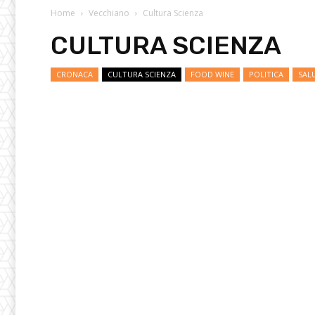
Home
Vecchiano
Cultura Scienza
CULTURA SCIENZA
CRONACA
CULTURA SCIENZA
FOOD WINE
POLITICA
SAL