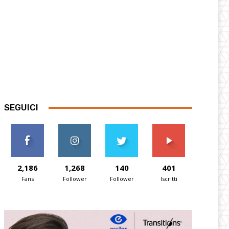
SEGUICI
2,186
1,268
140
401
Fans
Follower
Follower
Iscritti