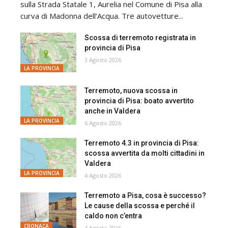
sulla Strada Statale 1, Aurelia nel Comune di Pisa alla
curva di Madonna dell’Acqua. Tre autovetture...
Scossa di terremoto registrata in
provincia di Pisa
3 Agosto 2026
LA PROVINCIA
Terremoto, nuova scossa in
provincia di Pisa: boato avvertito
anche in Valdera
LA PROVINCIA
6 Agosto 2026
Terremoto 4.3 in provincia di Pisa:
scossa avvertita da molti cittadini in
Valdera
LA PROVINCIA
4 Agosto 2026
Terremoto a Pisa, cosa è successo?
Le cause della scossa e perché il
caldo non c’entra
CRONACA
4 Agosto 2026