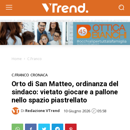
Home
C.Franco
C.FRANCO
CRONACA
Orto di San Matteo, ordinanza del
sindaco: vietato giocare a pallone
nello spazio piastrellato
Di
Redazione VTrend
10 Giugno 2026
05:58