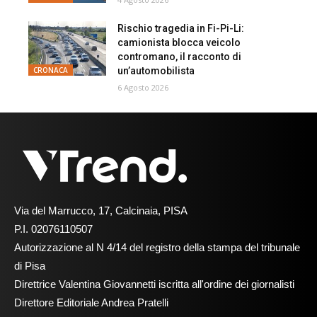
Rischio tragedia in Fi-Pi-Li:
camionista blocca veicolo
contromano, il racconto di
un’automobilista
CRONACA
6 Agosto 2026
Via del Marrucco, 17, Calcinaia, PISA
P.I. 02076110507
Autorizzazione al N 4/14 del registro della stampa del tribunale
di Pisa
Direttrice Valentina Giovannetti iscritta all'ordine dei giornalisti
Direttore Editoriale Andrea Pratelli