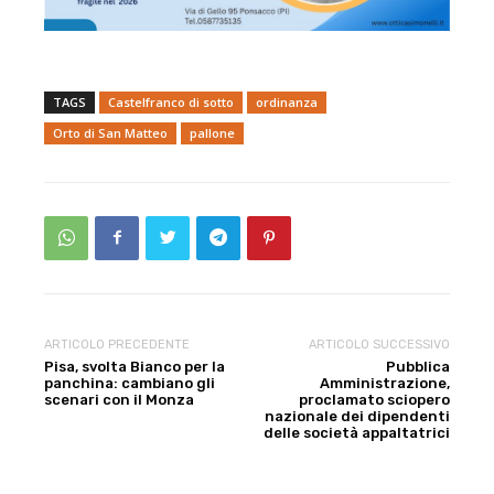
TAGS
Castelfranco di sotto
ordinanza
Orto di San Matteo
pallone
ARTICOLO PRECEDENTE
ARTICOLO SUCCESSIVO
Pisa, svolta Bianco per la
Pubblica
panchina: cambiano gli
Amministrazione,
scenari con il Monza
proclamato sciopero
nazionale dei dipendenti
delle società appaltatrici