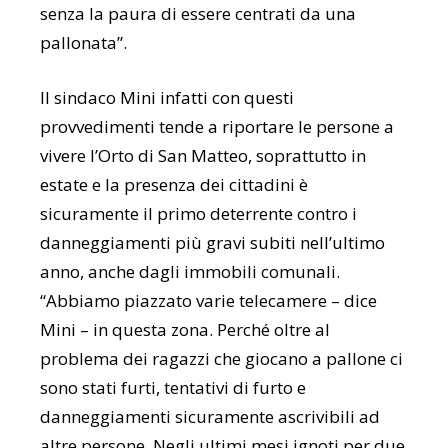
senza la paura di essere centrati da una
pallonata”.
Il sindaco Mini infatti con questi
provvedimenti tende a riportare le persone a
vivere l’Orto di San Matteo, soprattutto in
estate e la presenza dei cittadini è
sicuramente il primo deterrente contro i
danneggiamenti più gravi subiti nell’ultimo
anno, anche dagli immobili comunali.
“Abbiamo piazzato varie telecamere – dice
Mini – in questa zona. Perché oltre al
problema dei ragazzi che giocano a pallone ci
sono stati furti, tentativi di furto e
danneggiamenti sicuramente ascrivibili ad
altre persone. Negli ultimi mesi ignoti per due