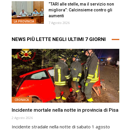
“TARI alle stelle, ma il servizio non
migliora”: Calcinsieme contro gli
aumenti
LA PROVINCIA
7 Agosto 2026
NEWS PIÙ LETTE NEGLI ULTIMI 7 GIORNI
CRONACA
Incidente mortale nella notte in provincia di Pisa
2 Agosto 2026
Incidente stradale nella notte di sabato 1 agosto