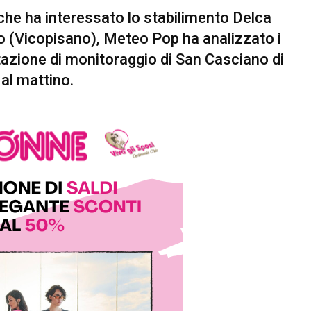
che ha interessato lo stabilimento Delca
o (Vicopisano), Meteo Pop ha analizzato i
a stazione di monitoraggio di San Casciano di
 al mattino.