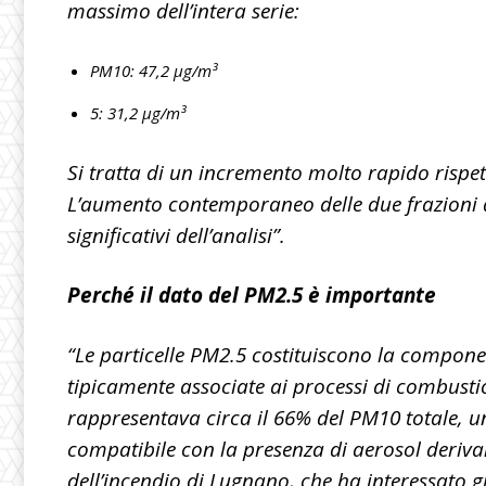
massimo dell’intera serie:
PM10: 47,2 µg/m³
5: 31,2 µg/m³
Si tratta di un incremento molto rapido rispett
L’aumento contemporaneo delle due frazioni d
significativi dell’analisi”.
Perché il dato del PM2.5 è importante
“Le particelle PM2.5 costituiscono la compone
tipicamente associate ai processi di combusti
rappresentava circa il 66% del PM10 totale, u
compatibile con la presenza di aerosol deriva
dell’incendio di Lugnano, che ha interessato gr