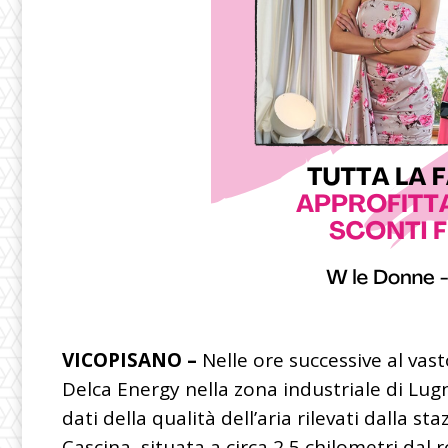
VICOPISANO –
Nelle ore successive al vas
Delca Energy nella zona industriale di Lug
dati della qualità dell’aria rilevati dalla 
Cascina, situata a circa 2,5 chilometri dal 