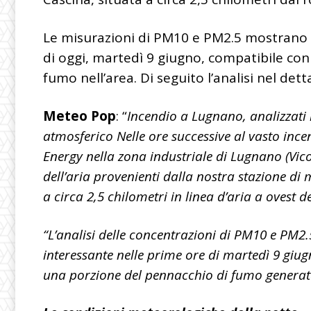
Le misurazioni di PM10 e PM2.5 mostrano 
di oggi, martedì 9 giugno, compatibile co
fumo nell’area. Di seguito l’analisi nel dett
Meteo Pop
: “
Incendio a Lugnano, analizzati i
atmosferico Nelle ore successive al vasto ince
Energy nella zona industriale di Lugnano (Vicop
dell’aria provenienti dalla nostra stazione d
a circa 2,5 chilometri in linea d’aria a ovest d
“L’analisi delle concentrazioni di PM10 e PM
interessante nelle prime ore di martedì 9 giu
una porzione del pennacchio di fumo generato