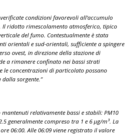
 verificate condizioni favorevoli all’accumulo
a. Il ridotto rimescolamento atmosferico, tipico
 verticale del fumo. Contestualmente è stata
 orientali e sud-orientali, sufficiente a spingere
o ovest, in direzione della stazione di
de a rimanere confinato nei bassi strati
e le concentrazioni di particolato possano
a dalla sorgente.”
no mantenuti relativamente bassi e stabili: PM10
.5 generalmente compreso tra 1 e 6 µg/m³. La
e 06:00. Alle 06:09 viene registrato il valore