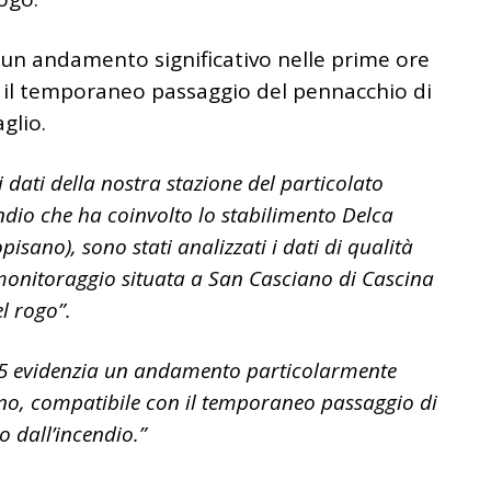
un andamento significativo nelle prime ore
n il temporaneo passaggio del pennacchio di
aglio.
 dati della nostra stazione del particolato
ndio che ha coinvolto lo stabilimento Delca
isano), sono stati analizzati i dati di qualità
i monitoraggio situata a San Casciano di Cascina
el rogo”.
2.5 evidenzia un andamento particolarmente
gno, compatibile con il temporaneo passaggio di
 dall’incendio.”