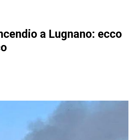
 incendio a Lugnano: ecco
co