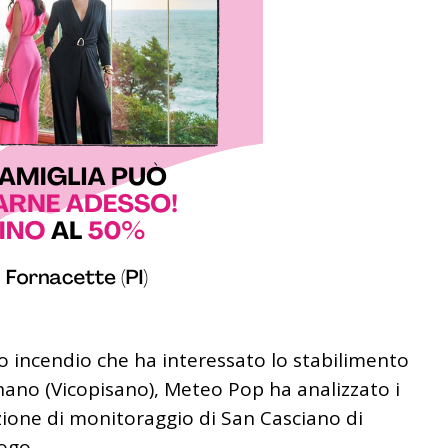
to incendio che ha interessato lo stabilimento
nano (Vicopisano), Meteo Pop ha analizzato i
stazione di monitoraggio di San Casciano di
rogo.