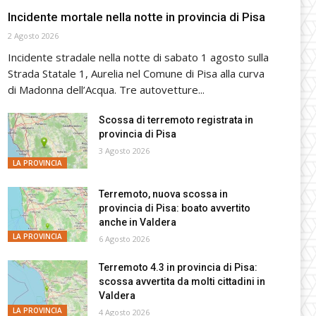
Incidente mortale nella notte in provincia di Pisa
2 Agosto 2026
Incidente stradale nella notte di sabato 1 agosto sulla
Strada Statale 1, Aurelia nel Comune di Pisa alla curva
di Madonna dell’Acqua. Tre autovetture...
Scossa di terremoto registrata in
provincia di Pisa
3 Agosto 2026
LA PROVINCIA
Terremoto, nuova scossa in
provincia di Pisa: boato avvertito
anche in Valdera
LA PROVINCIA
6 Agosto 2026
Terremoto 4.3 in provincia di Pisa:
scossa avvertita da molti cittadini in
Valdera
LA PROVINCIA
4 Agosto 2026