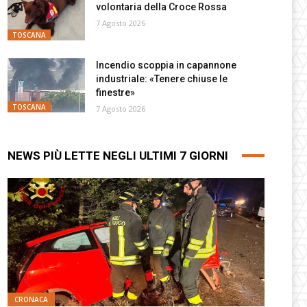
volontaria della Croce Rossa
7 Agosto 2026
TOSCANA
Incendio scoppia in capannone
industriale: «Tenere chiuse le
finestre»
TOSCANA
7 Agosto 2026
NEWS PIÙ LETTE NEGLI ULTIMI 7 GIORNI
CRONACA