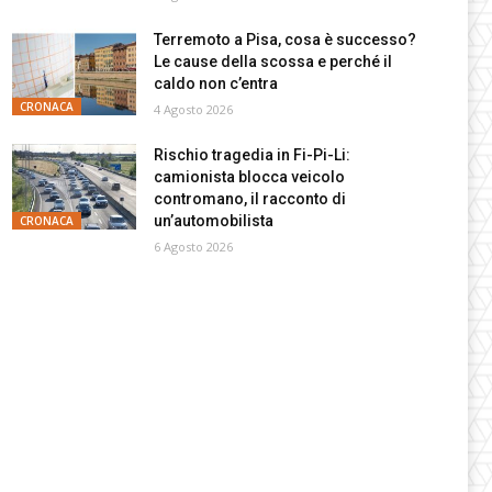
Terremoto a Pisa, cosa è successo?
Le cause della scossa e perché il
caldo non c’entra
CRONACA
4 Agosto 2026
Rischio tragedia in Fi-Pi-Li:
camionista blocca veicolo
contromano, il racconto di
un’automobilista
CRONACA
6 Agosto 2026