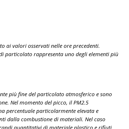
o ai valori osservati nelle ore precedenti.
i particolato rappresenta uno degli elementi più
nte più fine del particolato atmosferico e sono
one. Nel momento del picco, il PM2.5
na percentuale particolarmente elevata e
nti dalla combustione di materiali. Nel caso
andi quantitativi di materiale plastico e rifiuti