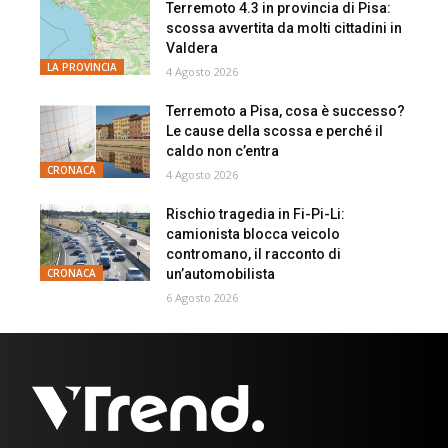
Terremoto 4.3 in provincia di Pisa:
scossa avvertita da molti cittadini in
Valdera
LA PROVINCIA
4 Agosto 2026
Terremoto a Pisa, cosa è successo?
Le cause della scossa e perché il
caldo non c’entra
CRONACA
4 Agosto 2026
Rischio tragedia in Fi-Pi-Li:
camionista blocca veicolo
contromano, il racconto di
un’automobilista
CRONACA
6 Agosto 2026