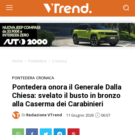
Home
Pontedera
Cronaca
PONTEDERA
CRONACA
Pontedera onora il Generale Dalla
Chiesa: svelato il busto in bronzo
alla Caserma dei Carabinieri
Di
Redazione VTrend
11 Giugno 2026
06:07