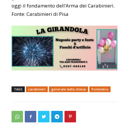
oggi il fondamento dell’Arma dei Carabinieri.
Fonte: Carabinieri di Pisa
TAGS
carabinieri
generale dalla chiesa
Pontedera