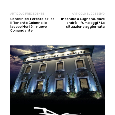
ARTICOLO PRECEDENTE
ARTICOLO SUCCESSIVO
Carabinieri Forestale Pisa:
Incendio a Lugnano, dove
il Tenente Colonnello
andrà il fumo oggi? La
Iacopo Mori è il nuovo
situazione aggiornata
Comandante