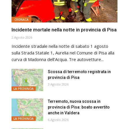
CRONACA
Incidente mortale nella notte in provincia di Pisa
2 Agosto 2026
Incidente stradale nella notte di sabato 1 agosto
sulla Strada Statale 1, Aurelia nel Comune di Pisa alla
curva di Madonna dell’Acqua. Tre autovetture...
Scossa di terremoto registrata in
provincia di Pisa
3 Agosto 2026
LA PROVINCIA
Terremoto, nuova scossa in
provincia di Pisa: boato avvertito
anche in Valdera
LA PROVINCIA
6 Agosto 2026