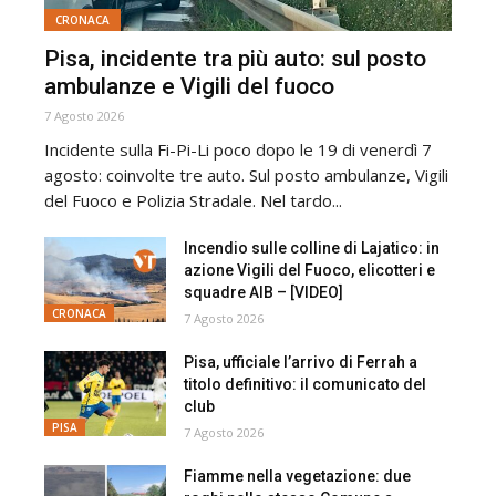
CRONACA
Pisa, incidente tra più auto: sul posto
ambulanze e Vigili del fuoco
7 Agosto 2026
Incidente sulla Fi-Pi-Li poco dopo le 19 di venerdì 7
agosto: coinvolte tre auto. Sul posto ambulanze, Vigili
del Fuoco e Polizia Stradale. Nel tardo...
Incendio sulle colline di Lajatico: in
azione Vigili del Fuoco, elicotteri e
squadre AIB – [VIDEO]
CRONACA
7 Agosto 2026
Pisa, ufficiale l’arrivo di Ferrah a
titolo definitivo: il comunicato del
club
PISA
7 Agosto 2026
Fiamme nella vegetazione: due