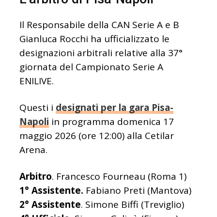
Il Responsabile della CAN Serie A e B
Gianluca Rocchi ha ufficializzato le
designazioni arbitrali relative alla 37°
giornata del Campionato Serie A
ENILIVE.
Questi i
designati per la gara Pisa-
Napoli
in programma domenica 17
maggio 2026 (ore 12:00) alla Cetilar
Arena.
Arbitro
. Francesco Fourneau (Roma 1)
1° Assistente.
Fabiano Preti (Mantova)
2° Assistente
. Simone Biffi (Treviglio)