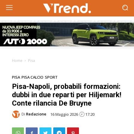
Home
Pisa
PISA
PISA CALCIO
SPORT
Pisa-Napoli, probabili formazioni:
dubbi in due reparti per Hiljemark!
Conte rilancia De Bruyne
Di
Redazione
16 Maggio 2026
17:20