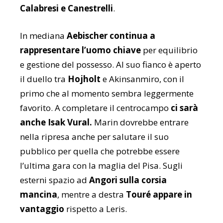
Calabresi e Canestrelli
.
In mediana
Aebischer continua a
rappresentare l’uomo chiave
per equilibrio
e gestione del possesso. Al suo fianco è aperto
il duello tra
Hojholt
e Akinsanmiro, con il
primo che al momento sembra leggermente
favorito. A completare il centrocampo
ci sarà
anche Isak Vural.
Marin dovrebbe entrare
nella ripresa anche per salutare il suo
pubblico per quella che potrebbe essere
l’ultima gara con la maglia del Pisa. Sugli
esterni spazio ad
Angori sulla corsia
mancina
, mentre a destra
Touré appare in
vantaggio
rispetto a Leris.