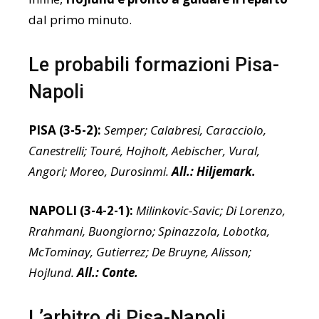
dal primo minuto.
Le probabili formazioni Pisa-
Napoli
PISA (3-5-2):
Semper; Calabresi, Caracciolo,
Canestrelli; Touré, Hojholt, Aebischer, Vural,
Angori; Moreo, Durosinmi.
All.: Hiljemark.
NAPOLI (3-4-2-1):
Milinkovic-Savic; Di Lorenzo,
Rrahmani, Buongiorno; Spinazzola, Lobotka,
McTominay, Gutierrez; De Bruyne, Alisson;
Hojlund.
All.: Conte.
L’arbitro di Pisa-Napoli