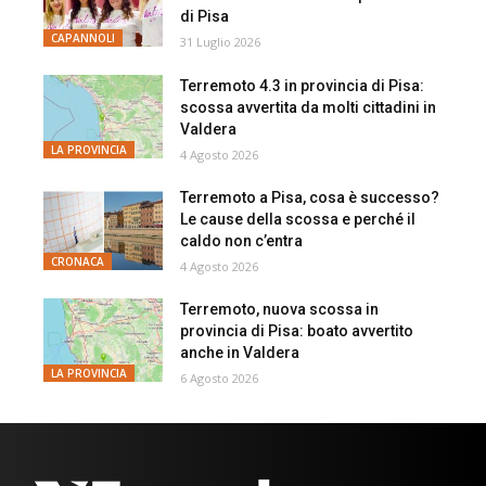
di Pisa
CAPANNOLI
31 Luglio 2026
Terremoto 4.3 in provincia di Pisa:
scossa avvertita da molti cittadini in
Valdera
LA PROVINCIA
4 Agosto 2026
Terremoto a Pisa, cosa è successo?
Le cause della scossa e perché il
caldo non c’entra
CRONACA
4 Agosto 2026
Terremoto, nuova scossa in
provincia di Pisa: boato avvertito
anche in Valdera
LA PROVINCIA
6 Agosto 2026