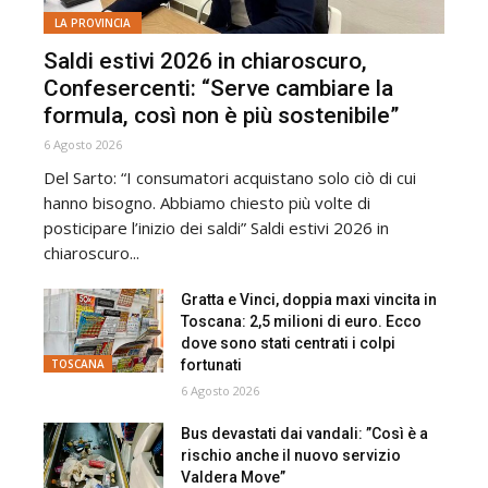
LA PROVINCIA
Saldi estivi 2026 in chiaroscuro,
Confesercenti: “Serve cambiare la
formula, così non è più sostenibile”
6 Agosto 2026
Del Sarto: “I consumatori acquistano solo ciò di cui
hanno bisogno. Abbiamo chiesto più volte di
posticipare l’inizio dei saldi” Saldi estivi 2026 in
chiaroscuro...
Gratta e Vinci, doppia maxi vincita in
Toscana: 2,5 milioni di euro. Ecco
dove sono stati centrati i colpi
fortunati
TOSCANA
6 Agosto 2026
Bus devastati dai vandali: ”Così è a
rischio anche il nuovo servizio
Valdera Move”