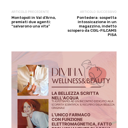
ARTICOLO PRECEDENTE
ARTICOLO SUCCESSIVO
Montopoli in Val d’Arno,
Pontedera: sospetta
premiati due agenti:
intossicazione in un
“salvarono una vita”
magazzino, indetto
sciopero da CGIL-FILCAMS
PISA