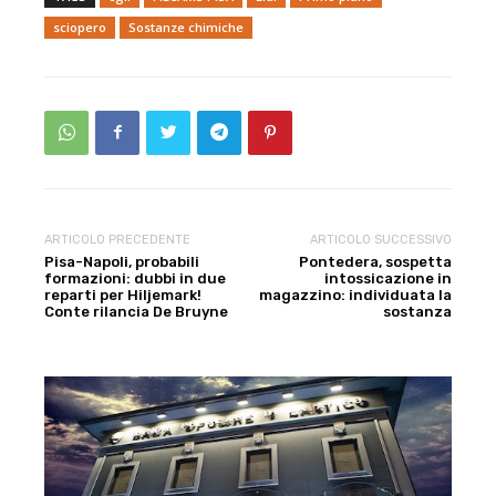
sciopero
Sostanze chimiche
ARTICOLO PRECEDENTE
ARTICOLO SUCCESSIVO
Pisa-Napoli, probabili
Pontedera, sospetta
formazioni: dubbi in due
intossicazione in
reparti per Hiljemark!
magazzino: individuata la
Conte rilancia De Bruyne
sostanza