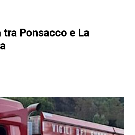
a tra Ponsacco e La
sa