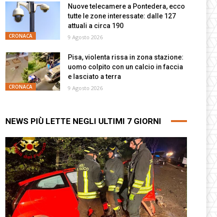
Nuove telecamere a Pontedera, ecco
tutte le zone interessate: dalle 127
attuali a circa 190
CRONACA
9 Agosto 2026
Pisa, violenta rissa in zona stazione:
uomo colpito con un calcio in faccia
e lasciato a terra
CRONACA
9 Agosto 2026
NEWS PIÙ LETTE NEGLI ULTIMI 7 GIORNI