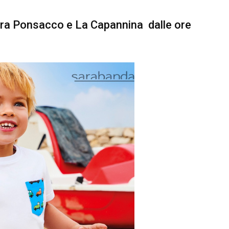
 tra Ponsacco e La Capannina
dalle ore