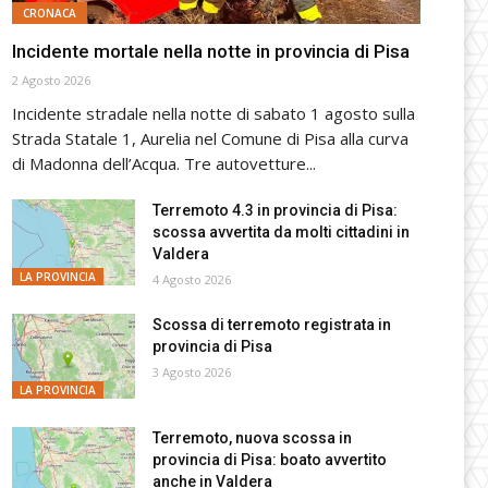
CRONACA
Incidente mortale nella notte in provincia di Pisa
2 Agosto 2026
Incidente stradale nella notte di sabato 1 agosto sulla
Strada Statale 1, Aurelia nel Comune di Pisa alla curva
di Madonna dell’Acqua. Tre autovetture...
Terremoto 4.3 in provincia di Pisa:
scossa avvertita da molti cittadini in
Valdera
LA PROVINCIA
4 Agosto 2026
Scossa di terremoto registrata in
provincia di Pisa
3 Agosto 2026
LA PROVINCIA
Terremoto, nuova scossa in
provincia di Pisa: boato avvertito
anche in Valdera