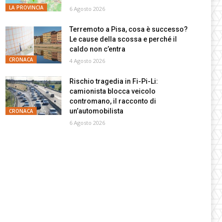
LA PROVINCIA
6 Agosto 2026
Terremoto a Pisa, cosa è successo?
Le cause della scossa e perché il
caldo non c’entra
CRONACA
4 Agosto 2026
Rischio tragedia in Fi-Pi-Li:
camionista blocca veicolo
contromano, il racconto di
un’automobilista
CRONACA
6 Agosto 2026