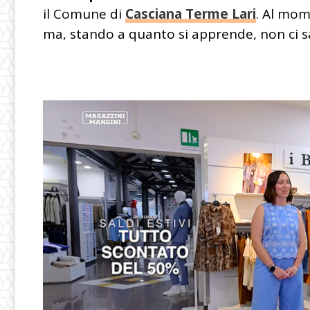
il Comune di
Casciana Terme Lari
. Al mom
ma, stando a quanto si apprende, non ci sa