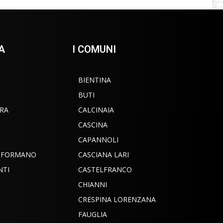
A
I COMUNI
BIENTINA
BUTI
RA
CALCINAIA
CASCINA
CAPANNOLI
INFORMANO
CASCIANA LARI
NTI
CASTELFRANCO
CHIANNI
CRESPINA LORENZANA
FAUGLIA