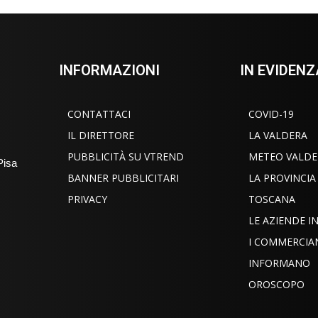
INFORMAZIONI
IN EVIDENZ
CONTATTACI
COVID-19
IL DIRETTORE
LA VALDERA
PUBBLICITÀ SU VTREND
METEO VALDE
Pisa
BANNER PUBBLICITARI
LA PROVINCIA
PRIVACY
TOSCANA
LE AZIENDE 
I COMMERCIA
INFORMANO
OROSCOPO