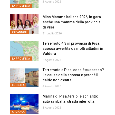
3 Agosto 2026
LA PROVINCIA
Miss Mamma Italiana 2026, in gara
anche una mamma della provincia
di Pisa
CAPANNOLI
31 Luglio 2026
Terremoto 4.3 in provincia di Pisa:
scossa avvertita da molti cittadini in
Valdera
LA PROVINCIA
4 Agosto 2026
Terremoto a Pisa, cosa è successo?
Le cause della scossa e perché il
caldo non c’entra
CRONACA
4 Agosto 2026
Marina di Pisa, terribile schianto:
auto si ribalta, strada interrotta
1 Agosto 2026
CRONACA