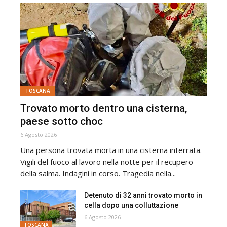
TOSCANA
Trovato morto dentro una cisterna,
paese sotto choc
6 Agosto 2026
Una persona trovata morta in una cisterna interrata.
Vigili del fuoco al lavoro nella notte per il recupero
della salma. Indagini in corso. Tragedia nella...
Detenuto di 32 anni trovato morto in
cella dopo una colluttazione
6 Agosto 2026
TOSCANA