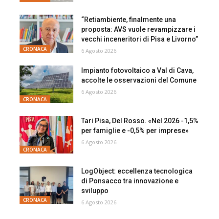
“Retiambiente, finalmente una
proposta: AVS vuole revampizzare i
vecchi inceneritori di Pisa e Livorno”
CRONACA
6 Agosto 2026
Impianto fotovoltaico a Val di Cava,
accolte le osservazioni del Comune
6 Agosto 2026
CRONACA
Tari Pisa, Del Rosso. «Nel 2026 -1,5%
per famiglie e -0,5% per imprese»
6 Agosto 2026
CRONACA
LogObject: eccellenza tecnologica
di Ponsacco tra innovazione e
sviluppo
CRONACA
6 Agosto 2026