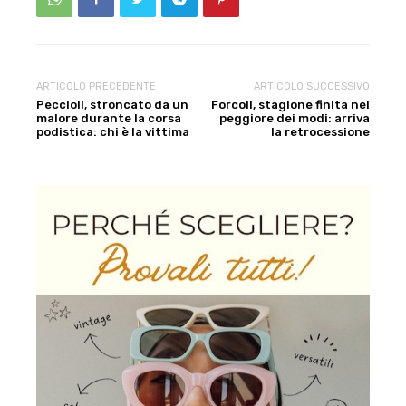
ARTICOLO PRECEDENTE
ARTICOLO SUCCESSIVO
Peccioli, stroncato da un
Forcoli, stagione finita nel
malore durante la corsa
peggiore dei modi: arriva
podistica: chi è la vittima
la retrocessione