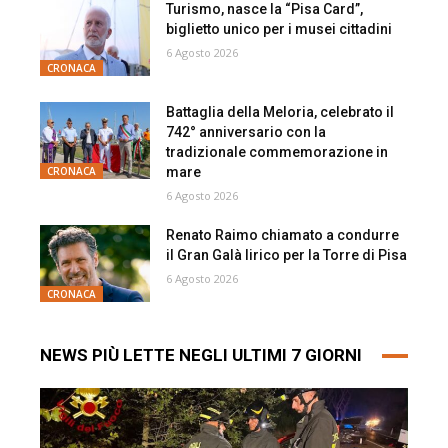
Turismo, nasce la “Pisa Card”,
biglietto unico per i musei cittadini
6 Agosto 2026
CRONACA
Battaglia della Meloria, celebrato il
742° anniversario con la
tradizionale commemorazione in
mare
CRONACA
6 Agosto 2026
Renato Raimo chiamato a condurre
il Gran Galà lirico per la Torre di Pisa
6 Agosto 2026
CRONACA
NEWS PIÙ LETTE NEGLI ULTIMI 7 GIORNI