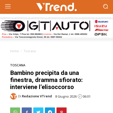
Home
Toscana
TOSCANA
Bambino precipita da una
finestra, dramma sfiorato:
interviene l’elisoccorso
Di
Redazione VTrend
8 Giugno 2026
06:01