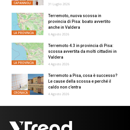
CAPANNOLI
31 Luglio 2026
Terremoto, nuova scossa in
provincia di Pisa: boato avvertito
anche in Valdera
LA PROVINCIA
6 Agosto 2026
Terremoto 4.3 in provincia di Pisa:
scossa avvertita da molti cittadini in
Valdera
LA PROVINCIA
4 Agosto 2026
Terremoto a Pisa, cosa è successo?
Le cause della scossa e perché il
caldo non c’entra
CRONACA
4 Agosto 2026