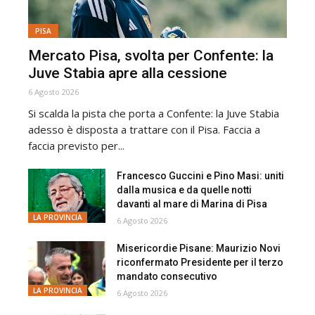
PISA
Mercato Pisa, svolta per Confente: la
Juve Stabia apre alla cessione
6 Agosto 2026
Si scalda la pista che porta a Confente: la Juve Stabia
adesso è disposta a trattare con il Pisa. Faccia a
faccia previsto per...
Francesco Guccini e Pino Masi: uniti
dalla musica e da quelle notti
davanti al mare di Marina di Pisa
LA PROVINCIA
6 Agosto 2026
Misericordie Pisane: Maurizio Novi
riconfermato Presidente per il terzo
mandato consecutivo
LA PROVINCIA
6 Agosto 2026