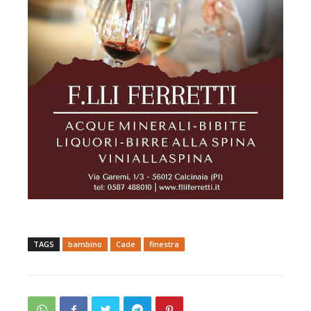
TAGS
bambino
Cade
finestra