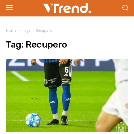
Home
Tags
Recupero
Tag:
Recupero