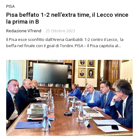
PISA
Pisa beffato 1-2 nell’extra time, il Lecco vince
la prima in B
Redazione VTrend
-
25 Ottobre 2023
Il Pisa esce sconfitto dall’Arena Garibaldi: 1-2 contro il Lecco, la
beffa nel finale con il goal di Tordini. PISA – Il Pisa capitola al...