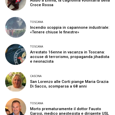
Addio a Emma, la cagnolina volontaria della
Croce Rossa
TOSCANA
Incendio scoppia in capannone industriale:
«Tenere chiuse le finestre»
TOSCANA
Arrestato 16enne in vacanza in Toscana:
accuse di terrorismo, propaganda jihadista
e neonazista
CASCINA
San Lorenzo alle Corti piange Maria Grazia
Di Sacco, scomparsa a 68 anni
TOSCANA
Morto prematuramente il dottor Fausto
Garosi, medico anestesista e dirigente USL