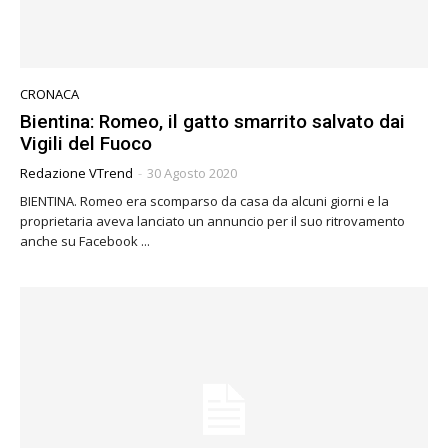
CRONACA
Bientina: Romeo, il gatto smarrito salvato dai
Vigili del Fuoco
Redazione VTrend
-
30 Agosto 2020
BIENTINA. Romeo era scomparso da casa da alcuni giorni e la
proprietaria aveva lanciato un annuncio per il suo ritrovamento
anche su Facebook ...