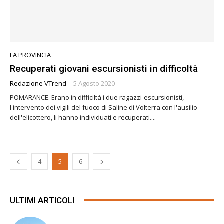
LA PROVINCIA
Recuperati giovani escursionisti in difficoltà
Redazione VTrend
-
5 Agosto 2020
POMARANCE. Erano in difficiltà i due ragazzi-escursionisti,
l'intervento dei vigili del fuoco di Saline di Volterra con l'ausilio
dell'elicottero, li hanno individuati e recuperati....
4
5
6
ULTIMI ARTICOLI