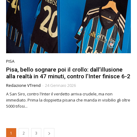
PISA
Pisa, bello sognare poi il crollo: dall’illusione
alla realtà in 47 minuti, contro l’Inter finisce 6-2
Redazione VTrend
-
24 Gennaio 2026
A San Siro, contro l'Inter il verdetto arriva crudele, ma non
immediato. Prima la doppietta pisana che manda in visibilio gli oltre
5000 tifosi...
1
2
3