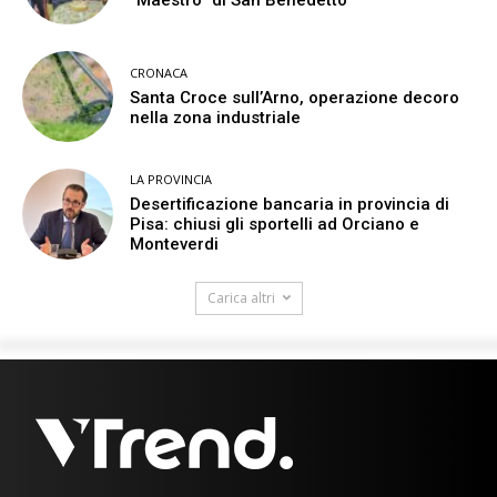
“Maestro” di San Benedetto
CRONACA
Santa Croce sull’Arno, operazione decoro
nella zona industriale
LA PROVINCIA
Desertificazione bancaria in provincia di
Pisa: chiusi gli sportelli ad Orciano e
Monteverdi
Carica altri