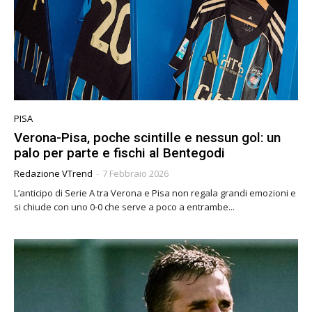
PISA
Verona-Pisa, poche scintille e nessun gol: un
palo per parte e fischi al Bentegodi
Redazione VTrend
-
7 Febbraio 2026
L’anticipo di Serie A tra Verona e Pisa non regala grandi emozioni e
si chiude con uno 0-0 che serve a poco a entrambe...