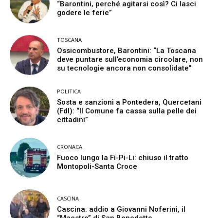
“Barontini, perché agitarsi così? Ci lasci
godere le ferie”
TOSCANA
Ossicombustore, Barontini: “La Toscana
deve puntare sull’economia circolare, non
su tecnologie ancora non consolidate”
POLITICA
Sosta e sanzioni a Pontedera, Quercetani
(FdI): “Il Comune fa cassa sulla pelle dei
cittadini”
CRONACA
Fuoco lungo la Fi-Pi-Li: chiuso il tratto
Montopoli-Santa Croce
CASCINA
Cascina: addio a Giovanni Noferini, il