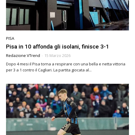
PISA
Pisa in 10 affonda gli isolani, finisce 3-1
Redazione VTrend
-
15 Marzo 2026
Dopo 4 mesi il Pisa torna a respirare con una bella e netta vittoria
per 3 a 1 contro il Cagliari. La partita giocata al...