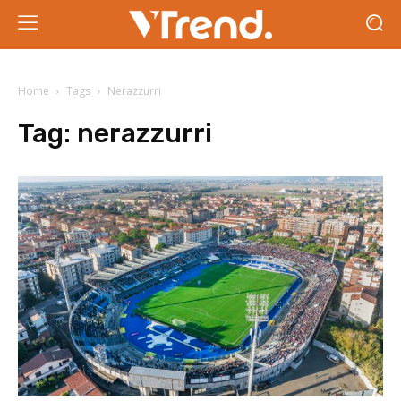
Home
Tags
Nerazzurri
Tag:
nerazzurri