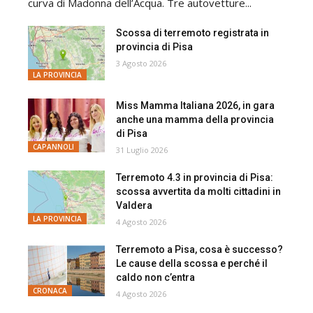
curva di Madonna dell’Acqua. Tre autovetture...
Scossa di terremoto registrata in
provincia di Pisa
3 Agosto 2026
LA PROVINCIA
Miss Mamma Italiana 2026, in gara
anche una mamma della provincia
di Pisa
CAPANNOLI
31 Luglio 2026
Terremoto 4.3 in provincia di Pisa:
scossa avvertita da molti cittadini in
Valdera
LA PROVINCIA
4 Agosto 2026
Terremoto a Pisa, cosa è successo?
Le cause della scossa e perché il
caldo non c’entra
CRONACA
4 Agosto 2026