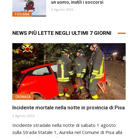
un uomo, inutili i soccorsi
6 Agosto 2026
TOSCANA
NEWS PIÙ LETTE NEGLI ULTIMI 7 GIORNI
CRONACA
Incidente mortale nella notte in provincia di Pisa
2 Agosto 2026
Incidente stradale nella notte di sabato 1 agosto
sulla Strada Statale 1, Aurelia nel Comune di Pisa alla