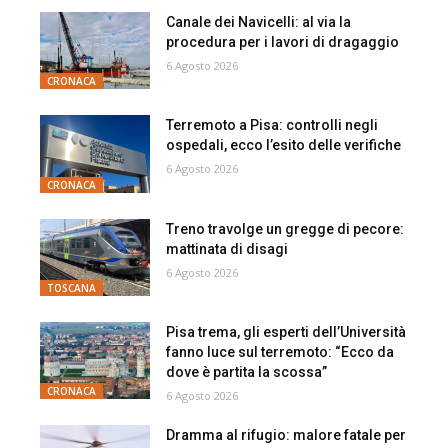
Canale dei Navicelli: al via la
procedura per i lavori di dragaggio
6 Agosto 2026
CRONACA
Terremoto a Pisa: controlli negli
ospedali, ecco l’esito delle verifiche
6 Agosto 2026
CRONACA
Treno travolge un gregge di pecore:
mattinata di disagi
6 Agosto 2026
TOSCANA
Pisa trema, gli esperti dell’Università
fanno luce sul terremoto: “Ecco da
dove è partita la scossa”
CRONACA
6 Agosto 2026
Dramma al rifugio: malore fatale per