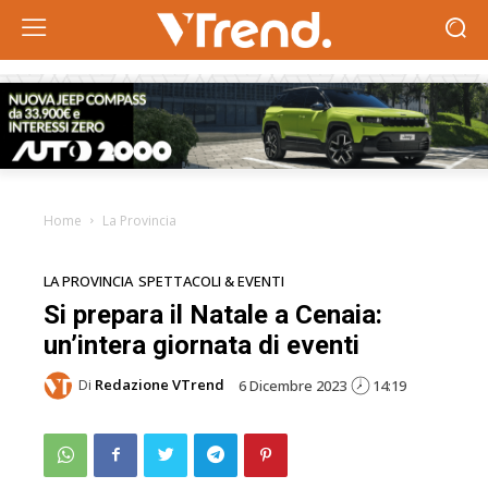
Home
La Provincia
LA PROVINCIA
SPETTACOLI & EVENTI
Si prepara il Natale a Cenaia:
un’intera giornata di eventi
Di
Redazione VTrend
6 Dicembre 2023
14:19