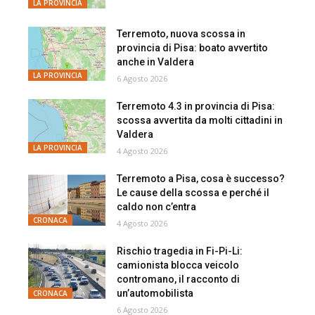
LA PROVINCIA
Terremoto, nuova scossa in
provincia di Pisa: boato avvertito
anche in Valdera
LA PROVINCIA
6 Agosto 2026
Terremoto 4.3 in provincia di Pisa:
scossa avvertita da molti cittadini in
Valdera
LA PROVINCIA
4 Agosto 2026
Terremoto a Pisa, cosa è successo?
Le cause della scossa e perché il
caldo non c’entra
CRONACA
4 Agosto 2026
Rischio tragedia in Fi-Pi-Li:
camionista blocca veicolo
contromano, il racconto di
un’automobilista
CRONACA
6 Agosto 2026