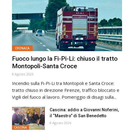
CRONACA
Fuoco lungo la Fi-Pi-Li: chiuso il tratto
Montopoli-Santa Croce
8 Agosto 2026
Incendio sulla Fi-Pi-Li tra Montopoli e Santa Croce:
tratto chiuso in direzione Firenze, traffico bloccato e
Vigili del fuoco al lavoro. Pomeriggio di disagi sulla...
Cascina: addio a Giovanni Noferini,
il “Maestro” di San Benedetto
8 Agosto 2026
CASCINA