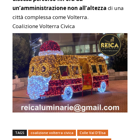
un’amministrazione non all’altezza
di una
città complessa come Volterra.
Coalizione Volterra Civica
TAGS
coalizione volterra civica
Colle Val D'Elsa