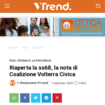
Home
Pisa
Cronaca
PISA
CRONACA
LA PROVINCIA
Riaperta la ss68, la nota di
Coalizione Volterra Civica
Di
Redazione VTrend
1 Gennaio 2025
14:03