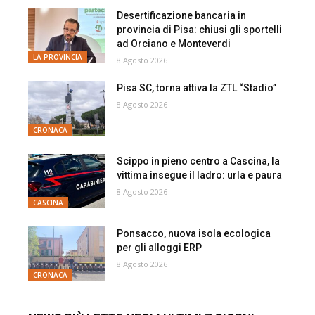
Desertificazione bancaria in
provincia di Pisa: chiusi gli sportelli
ad Orciano e Monteverdi
LA PROVINCIA
8 Agosto 2026
Pisa SC, torna attiva la ZTL “Stadio”
8 Agosto 2026
CRONACA
Scippo in pieno centro a Cascina, la
vittima insegue il ladro: urla e paura
8 Agosto 2026
CASCINA
Ponsacco, nuova isola ecologica
per gli alloggi ERP
8 Agosto 2026
CRONACA