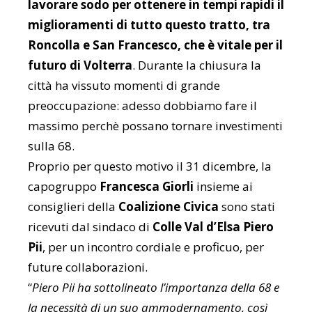
lavorare sodo per ottenere in tempi rapidi il
miglioramenti di tutto questo tratto, tra
Roncolla e San Francesco, che è vitale per il
futuro di Volterra
. Durante la chiusura la
città ha vissuto momenti di grande
preoccupazione: adesso dobbiamo fare il
massimo perchè possano tornare investimenti
sulla 68.
Proprio per questo motivo il 31 dicembre, la
capogruppo
Francesca Giorli
insieme ai
consiglieri della
Coalizione Civica
sono stati
ricevuti dal sindaco di
Colle Val d’Elsa Piero
Pii
, per un incontro cordiale e proficuo, per
future collaborazioni.
“
Piero Pii ha sottolineato l’importanza della 68 e
la necessità di un suo ammodernamento, così