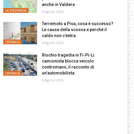
anche in Valdera
LA PROVINCIA
6 Agosto 2026
Terremoto a Pisa, cosa è successo?
Le cause della scossa e perché il
caldo non c’entra
CRONACA
4 Agosto 2026
Rischio tragedia in Fi-Pi-Li:
camionista blocca veicolo
contromano, il racconto di
un’automobilista
CRONACA
6 Agosto 2026