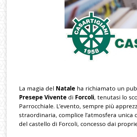
La magia del
Natale
ha richiamato un pubb
Presepe Vivente
di
Forcoli
, tenutasi lo s
Parrocchiale. L’evento, sempre più apprez
straordinaria, complice l’atmosfera unica 
del castello di Forcoli, concesso dai propri