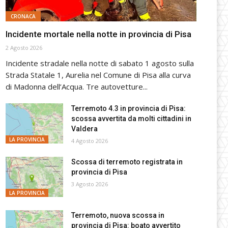
CRONACA
Incidente mortale nella notte in provincia di Pisa
2 Agosto 2026
Incidente stradale nella notte di sabato 1 agosto sulla
Strada Statale 1, Aurelia nel Comune di Pisa alla curva
di Madonna dell’Acqua. Tre autovetture...
Terremoto 4.3 in provincia di Pisa:
scossa avvertita da molti cittadini in
Valdera
LA PROVINCIA
4 Agosto 2026
Scossa di terremoto registrata in
provincia di Pisa
3 Agosto 2026
LA PROVINCIA
Terremoto, nuova scossa in
provincia di Pisa: boato avvertito