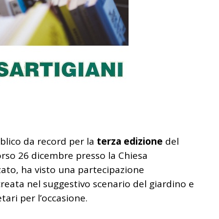
lico da record per la
terza edizione
del
corso 26 dicembre presso la Chiesa
zato, ha visto una partecipazione
creata nel suggestivo scenario del giardino e
etari per l’occasione.