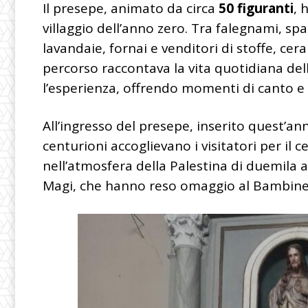
Il presepe, animato da circa
50 figuranti
, 
villaggio dell’anno zero. Tra falegnami, spa
lavandaie, fornai e venditori di stoffe, ce
percorso raccontava la vita quotidiana dell
l’esperienza, offrendo momenti di canto e r
All’ingresso del presepe, inserito quest’ann
centurioni accoglievano i visitatori per il
nell’atmosfera della Palestina di duemila a
Magi, che hanno reso omaggio al Bambinell