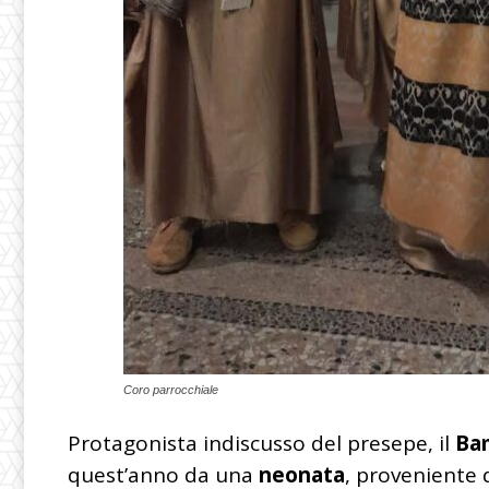
Coro parrocchiale
Protagonista indiscusso del presepe, il
Ba
quest’anno da una
neonata
, proveniente 