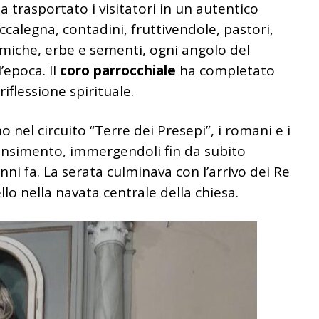
ha trasportato i visitatori in un autentico
ccalegna, contadini, fruttivendole, pastori,
ramiche, erbe e sementi, ogni angolo del
’epoca. Il
coro parrocchiale
ha completato
iflessione spirituale.
o nel circuito “Terre dei Presepi”, i romani e i
 censimento, immergendoli fin da subito
nni fa. La serata culminava con l’arrivo dei Re
o nella navata centrale della chiesa.