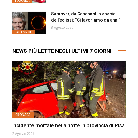
TOSCANA
Samovar, da Capannoli a caccia
dell’eclissi: “Ci lavoriamo da anni”
8 Agosto 2026
CAPANNOLI
NEWS PIÙ LETTE NEGLI ULTIMI 7 GIORNI
CRONACA
Incidente mortale nella notte in provincia di Pisa
2 Agosto 2026