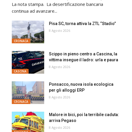
La nota stampa. La desertificazione bancaria
continua ad avanzare...
Pisa SC, torna attiva la ZTL “Stadio”
8 Agosto 2026
CRONACA
Scippo in pieno centro a Cascina, la
vittima insegue il ladro: urla e paura
8 Agosto 2026
CASCINA
Ponsacco, nuova isola ecologica
per gli alloggi ERP
8 Agosto 2026
CRONACA
Malore in bici, poi la terribile caduta:
arriva Pegaso
8 Agosto 2026