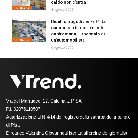
caldo non c’entra
CRONACA
4 Agosto 2026
Rischio tragedia in Fi-Pi-Li:
camionista blocca veicolo
contromano, il racconto di
un’automobilista
CRONACA
6 Agosto 2026
Via del Marrucco, 17, Calcinaia, PISA
P.I. 02076110507
Autorizzazione al N 4/14 del registro della stampa del tribunale
di Pisa
Direttrice Valentina Giovannetti iscritta all'ordine dei giornalisti