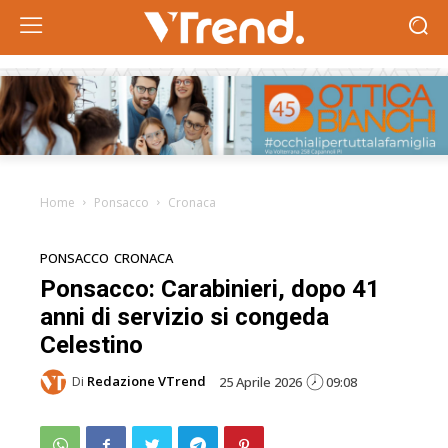
Home
Ponsacco
Cronaca
PONSACCO
CRONACA
Ponsacco: Carabinieri, dopo 41
anni di servizio si congeda
Celestino
Di
Redazione VTrend
25 Aprile 2026
09:08