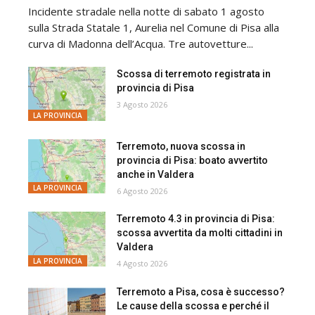
Incidente stradale nella notte di sabato 1 agosto
sulla Strada Statale 1, Aurelia nel Comune di Pisa alla
curva di Madonna dell’Acqua. Tre autovetture...
Scossa di terremoto registrata in
provincia di Pisa
3 Agosto 2026
LA PROVINCIA
Terremoto, nuova scossa in
provincia di Pisa: boato avvertito
anche in Valdera
LA PROVINCIA
6 Agosto 2026
Terremoto 4.3 in provincia di Pisa:
scossa avvertita da molti cittadini in
Valdera
LA PROVINCIA
4 Agosto 2026
Terremoto a Pisa, cosa è successo?
Le cause della scossa e perché il