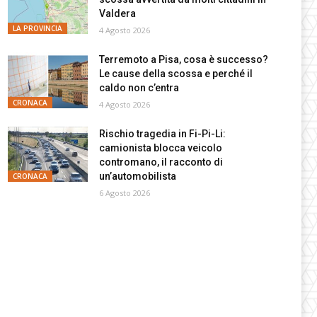
Valdera
LA PROVINCIA
4 Agosto 2026
Terremoto a Pisa, cosa è successo?
Le cause della scossa e perché il
caldo non c’entra
CRONACA
4 Agosto 2026
Rischio tragedia in Fi-Pi-Li:
camionista blocca veicolo
contromano, il racconto di
un’automobilista
CRONACA
6 Agosto 2026