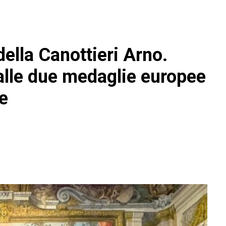
 della Canottieri Arno.
lle due medaglie europee
e