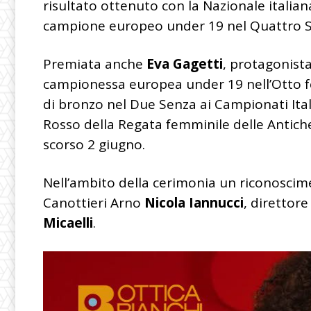
risultato ottenuto con la Nazionale italiana
campione europeo under 19 nel Quattro S
Premiata anche
Eva Gagetti
, protagonista
campionessa europea under 19 nell’Otto fe
di bronzo nel Due Senza ai Campionati Itali
Rosso della Regata femminile delle Antich
scorso 2 giugno.
Nell’ambito della cerimonia un riconoscime
Canottieri Arno
Nicola Iannucci
, direttore
Micaelli
.