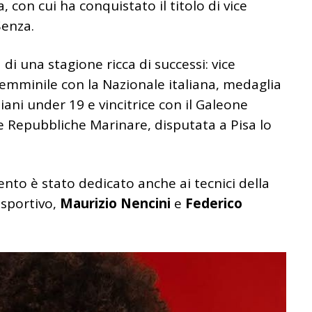
, con cui ha conquistato il titolo di vice
enza.
 di una stagione ricca di successi: vice
mminile con la Nazionale italiana, medaglia
ani under 19 e vincitrice con il Galeone
e Repubbliche Marinare, disputata a Pisa lo
nto è stato dedicato anche ai tecnici della
 sportivo,
Maurizio Nencini
e
Federico