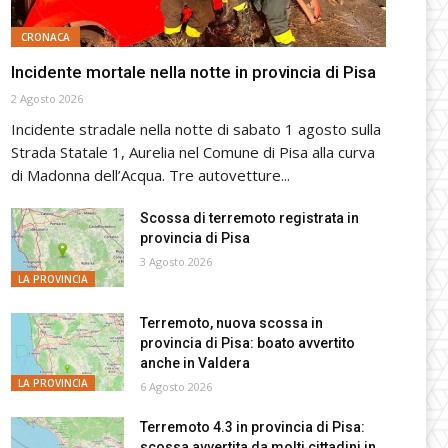
CRONACA
Incidente mortale nella notte in provincia di Pisa
2 Agosto 2026
Incidente stradale nella notte di sabato 1 agosto sulla
Strada Statale 1, Aurelia nel Comune di Pisa alla curva
di Madonna dell’Acqua. Tre autovetture...
Scossa di terremoto registrata in
provincia di Pisa
3 Agosto 2026
LA PROVINCIA
Terremoto, nuova scossa in
provincia di Pisa: boato avvertito
anche in Valdera
LA PROVINCIA
6 Agosto 2026
Terremoto 4.3 in provincia di Pisa:
scossa avvertita da molti cittadini in