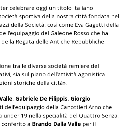
er celebrare oggi un titolo italiano
società sportiva della nostra città fondata nel
gazzi della Società, così come Eva Gagetti della
 dell’equipaggio del Galeone Rosso che ha
e della Regata delle Antiche Repubbliche
one tra le diverse società remiere del
tivi, sia sul piano dell’attività agonistica
zioni storiche della città».
Valle
,
Gabriele De Filippis
,
Giorgio
i dell’equipaggio della Canottieri Arno che
ia under 19 nella specialità del Quattro Senza.
 conferito a
Brando Dalla Valle
per il