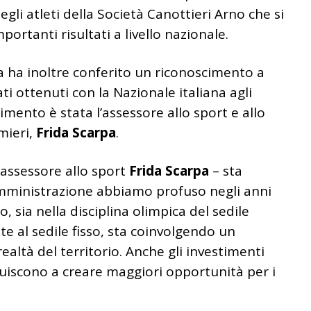
li atleti della Società Canottieri Arno che si
ortanti risultati a livello nazionale.
a ha inoltre conferito un riconoscimento a
tati ottenuti con la Nazionale italiana agli
mento è stata l’assessore allo sport e allo
mieri,
Frida Scarpa
.
’assessore allo sport
Frida Scarpa
– sta
Amministrazione abbiamo profuso negli anni
 sia nella disciplina olimpica del sedile
ate al sedile fisso, sta coinvolgendo un
ealtà del territorio. Anche gli investimenti
ibuiscono a creare maggiori opportunità per i