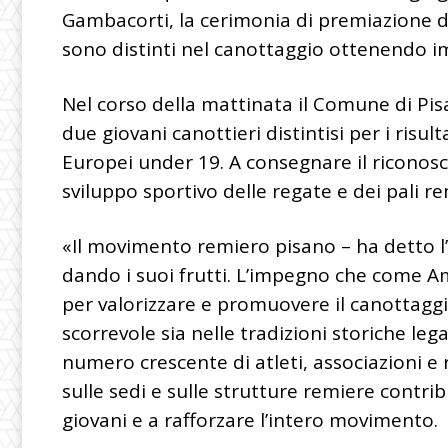
Gambacorti, la cerimonia di premiazione deg
sono distinti nel canottaggio ottenendo imp
Nel corso della mattinata il Comune di Pis
due giovani canottieri distintisi per i risul
Europei under 19. A consegnare il riconosci
sviluppo sportivo delle regate e dei pali re
«Il movimento remiero pisano – ha detto l
dando i suoi frutti. L’impegno che come 
per valorizzare e promuovere il canottaggio,
scorrevole sia nelle tradizioni storiche leg
numero crescente di atleti, associazioni e r
sulle sedi e sulle strutture remiere contr
giovani e a rafforzare l’intero movimento.