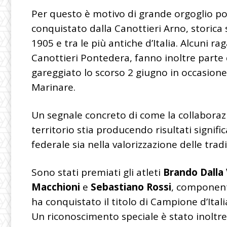
Per questo è motivo di grande orgoglio pot
conquistato dalla Canottieri Arno, storica 
1905 e tra le più antiche d’Italia. Alcuni ra
Canottieri Pontedera, fanno inoltre parte
gareggiato lo scorso 2 giugno in occasion
Marinare.
Un segnale concreto di come la collaborazi
territorio stia producendo risultati significa
federale sia nella valorizzazione delle tradi
Sono stati premiati gli atleti
Brando Dalla 
Macchioni
e
Sebastiano Rossi
, component
ha conquistato il titolo di Campione d’Ital
Un riconoscimento speciale è stato inoltre