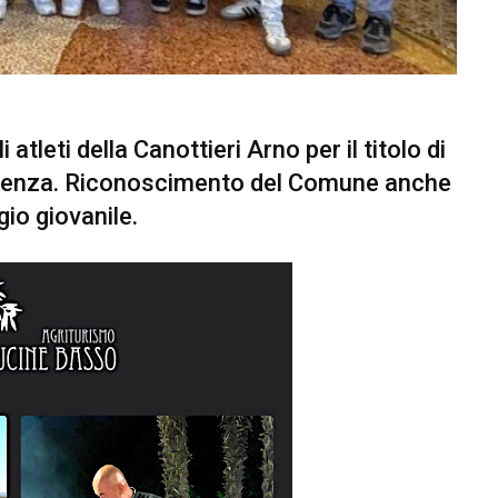
tleti della Canottieri Arno per il titolo di
o Senza. Riconoscimento del Comune anche
io giovanile.