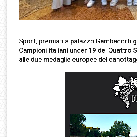
Sport, premiati a palazzo Gambacorti gli a
Campioni italiani under 19 del Quattr
alle due medaglie europee del canottagg