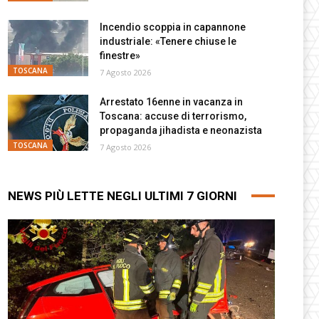
Incendio scoppia in capannone
industriale: «Tenere chiuse le
finestre»
TOSCANA
7 Agosto 2026
Arrestato 16enne in vacanza in
Toscana: accuse di terrorismo,
propaganda jihadista e neonazista
TOSCANA
7 Agosto 2026
NEWS PIÙ LETTE NEGLI ULTIMI 7 GIORNI