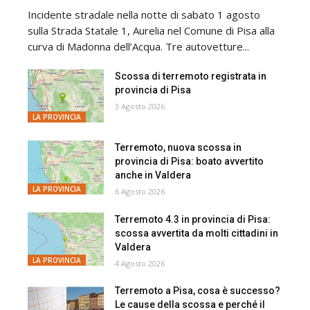
Incidente stradale nella notte di sabato 1 agosto
sulla Strada Statale 1, Aurelia nel Comune di Pisa alla
curva di Madonna dell’Acqua. Tre autovetture...
Scossa di terremoto registrata in
provincia di Pisa
3 Agosto 2026
LA PROVINCIA
Terremoto, nuova scossa in
provincia di Pisa: boato avvertito
anche in Valdera
LA PROVINCIA
6 Agosto 2026
Terremoto 4.3 in provincia di Pisa:
scossa avvertita da molti cittadini in
Valdera
LA PROVINCIA
4 Agosto 2026
Terremoto a Pisa, cosa è successo?
Le cause della scossa e perché il