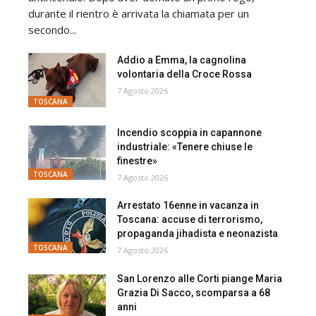
durante il rientro è arrivata la chiamata per un
secondo...
Addio a Emma, la cagnolina
volontaria della Croce Rossa
7 Agosto 2026
TOSCANA
Incendio scoppia in capannone
industriale: «Tenere chiuse le
finestre»
TOSCANA
7 Agosto 2026
Arrestato 16enne in vacanza in
Toscana: accuse di terrorismo,
propaganda jihadista e neonazista
TOSCANA
7 Agosto 2026
San Lorenzo alle Corti piange Maria
Grazia Di Sacco, scomparsa a 68
anni