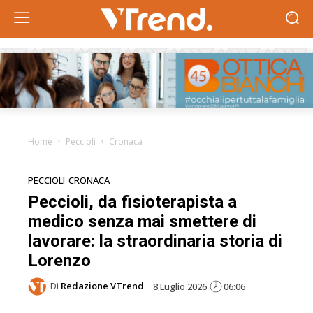
Home
Peccioli
Cronaca
PECCIOLI
CRONACA
Peccioli, da fisioterapista a
medico senza mai smettere di
lavorare: la straordinaria storia di
Lorenzo
Di
Redazione VTrend
8 Luglio 2026
06:06