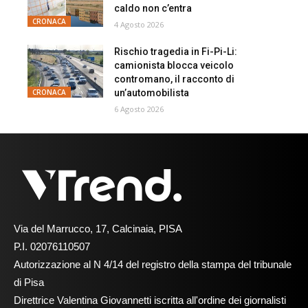
caldo non c’entra
CRONACA
4 Agosto 2026
Rischio tragedia in Fi-Pi-Li:
camionista blocca veicolo
contromano, il racconto di
un’automobilista
CRONACA
6 Agosto 2026
Via del Marrucco, 17, Calcinaia, PISA
P.I. 02076110507
Autorizzazione al N 4/14 del registro della stampa del tribunale
di Pisa
Direttrice Valentina Giovannetti iscritta all'ordine dei giornalisti