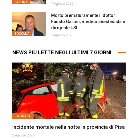
CASCINA
7 Agosto 2026
Morto prematuramente il dottor
Fausto Garosi, medico anestesista e
dirigente USL
TOSCANA
7 Agosto 2026
NEWS PIÙ LETTE NEGLI ULTIMI 7 GIORNI
CRONACA
Incidente mortale nella notte in provincia di Pisa
2 Agosto 2026