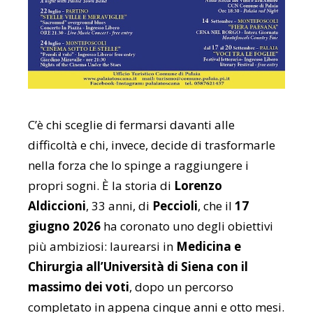
C’è chi sceglie di fermarsi davanti alle
difficoltà e chi, invece, decide di trasformarle
nella forza che lo spinge a raggiungere i
propri sogni. È la storia di
Lorenzo
Aldiccioni
, 33 anni, di
Peccioli
, che il
17
giugno 2026
ha coronato uno degli obiettivi
più ambiziosi: laurearsi in
Medicina e
Chirurgia all’Università di Siena con il
massimo dei voti
, dopo un percorso
completato in appena cinque anni e otto mesi.