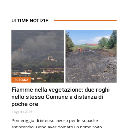
ULTIME NOTIZIE
TOSCANA
Fiamme nella vegetazione: due roghi
nello stesso Comune a distanza di
poche ore
7 Agosto 2026
Pomeriggio di intenso lavoro per le squadre
antincendio. Dopo aver domato un primo rogo,