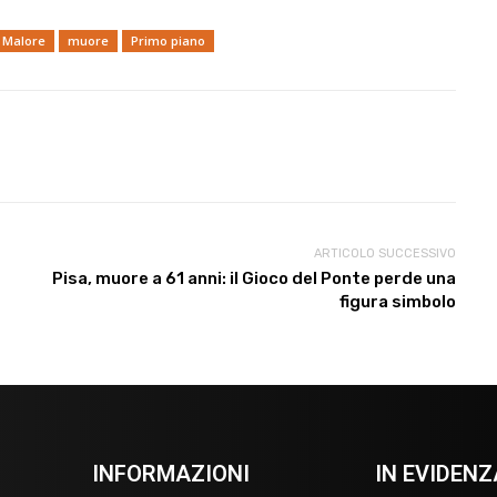
Malore
muore
Primo piano
ARTICOLO SUCCESSIVO
Pisa, muore a 61 anni: il Gioco del Ponte perde una
figura simbolo
INFORMAZIONI
IN EVIDENZ