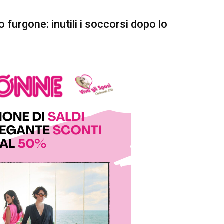
furgone: inutili i soccorsi dopo lo