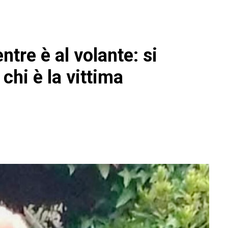
tre è al volante: si
chi è la vittima