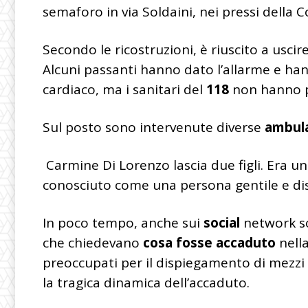
semaforo in via Soldaini, nei pressi della C
Secondo le ricostruzioni, è riuscito a uscire
Alcuni passanti hanno dato l’allarme e ha
cardiaco, ma i sanitari del
118
non hanno po
Sul posto sono intervenute diverse
ambul
Carmine Di Lorenzo lascia due figli. Era u
conosciuto come una persona gentile e dis
In poco tempo, anche sui
social
network so
che chiedevano
cosa fosse accaduto
nella
preoccupati per il dispiegamento di mezzi
la tragica dinamica dell’accaduto.