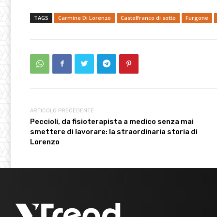
TAGS
Carmine Di Lorenzo
Castelfranco di sotto
Furgone
ARTICOLO PRECEDENTE
Peccioli, da fisioterapista a medico senza mai
smettere di lavorare: la straordinaria storia di
Lorenzo