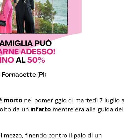
 è
morto
nel pomeriggio di martedì 7 luglio a
colto da un
infarto
mentre era alla guida del
l mezzo, finendo contro il palo di un