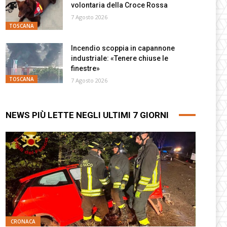
volontaria della Croce Rossa
7 Agosto 2026
TOSCANA
Incendio scoppia in capannone
industriale: «Tenere chiuse le
finestre»
TOSCANA
7 Agosto 2026
NEWS PIÙ LETTE NEGLI ULTIMI 7 GIORNI
CRONACA