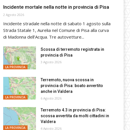
Incidente mortale nella notte in provincia di Pisa
2 Agosto 2026
Incidente stradale nella notte di sabato 1 agosto sulla
Strada Statale 1, Aurelia nel Comune di Pisa alla curva
di Madonna dell’Acqua. Tre autovetture...
Scossa di terremoto registrata in
provincia di Pisa
3 Agosto 2026
LA PROVINCIA
Terremoto, nuova scossa in
provincia di Pisa: boato avvertito
anche in Valdera
LA PROVINCIA
6 Agosto 2026
Terremoto 4.3 in provincia di Pisa:
scossa avvertita da molti cittadini in
Valdera
LA PROVINCIA
4 Agosto 2026