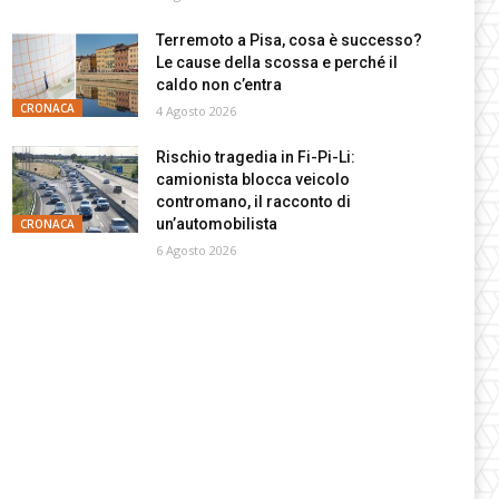
Terremoto a Pisa, cosa è successo?
Le cause della scossa e perché il
caldo non c’entra
CRONACA
4 Agosto 2026
Rischio tragedia in Fi-Pi-Li:
camionista blocca veicolo
contromano, il racconto di
un’automobilista
CRONACA
6 Agosto 2026