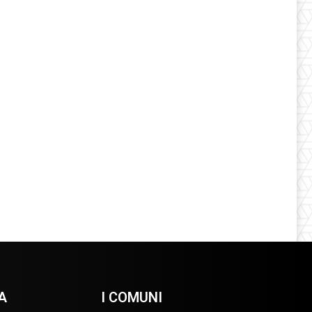
A
I COMUNI