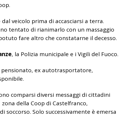
oop.
 dal veicolo prima di accasciarsi a terra.
nno tentato di rianimarlo con un massaggio
tuto fare altro che constatarne il decesso.
anze
, la Polizia municipale e i Vigili del Fuoco.
n pensionato, ex autotrasportatore,
ponibile.
no comparsi diversi messaggi di cittadini
 zona della Coop di Castelfranco,
 di soccorso. Solo successivamente è emersa