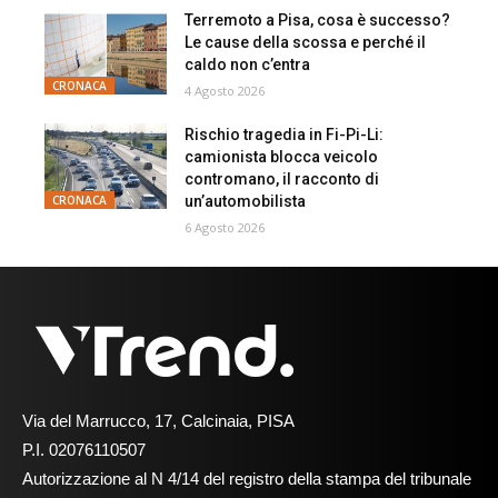
Terremoto a Pisa, cosa è successo?
Le cause della scossa e perché il
caldo non c’entra
CRONACA
4 Agosto 2026
Rischio tragedia in Fi-Pi-Li:
camionista blocca veicolo
contromano, il racconto di
un’automobilista
CRONACA
6 Agosto 2026
Via del Marrucco, 17, Calcinaia, PISA
P.I. 02076110507
Autorizzazione al N 4/14 del registro della stampa del tribunale