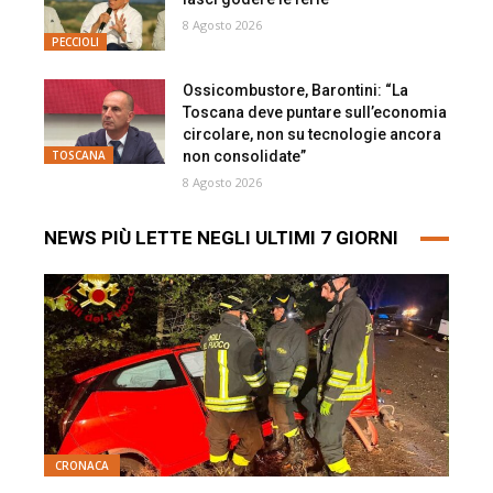
8 Agosto 2026
PECCIOLI
Ossicombustore, Barontini: “La
Toscana deve puntare sull’economia
circolare, non su tecnologie ancora
non consolidate”
TOSCANA
8 Agosto 2026
NEWS PIÙ LETTE NEGLI ULTIMI 7 GIORNI
CRONACA