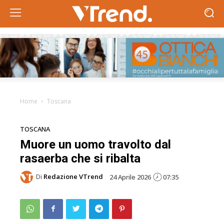
Home
Toscana
TOSCANA
Muore un uomo travolto dal
rasaerba che si ribalta
Di
Redazione VTrend
24 Aprile 2026
07:35