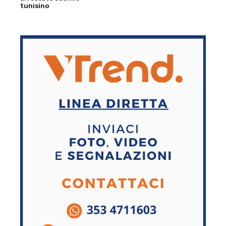
tunisino