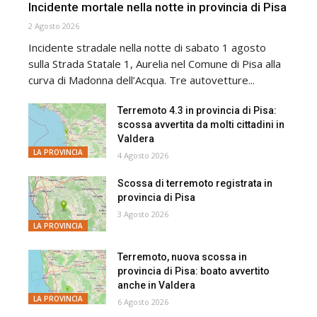
Incidente mortale nella notte in provincia di Pisa
2 Agosto 2026
Incidente stradale nella notte di sabato 1 agosto
sulla Strada Statale 1, Aurelia nel Comune di Pisa alla
curva di Madonna dell’Acqua. Tre autovetture...
Terremoto 4.3 in provincia di Pisa:
scossa avvertita da molti cittadini in
Valdera
LA PROVINCIA
4 Agosto 2026
Scossa di terremoto registrata in
provincia di Pisa
3 Agosto 2026
LA PROVINCIA
Terremoto, nuova scossa in
provincia di Pisa: boato avvertito
anche in Valdera
LA PROVINCIA
6 Agosto 2026