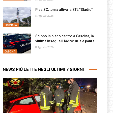
Pisa SC, torna attiva la ZTL “Stadio”
8 Agosto 2026
CRONACA
Scippo in pieno centro a Cascina, la
vittima insegue il ladro: urla e paura
8 Agosto 2026
CASCINA
NEWS PIÙ LETTE NEGLI ULTIMI 7 GIORNI