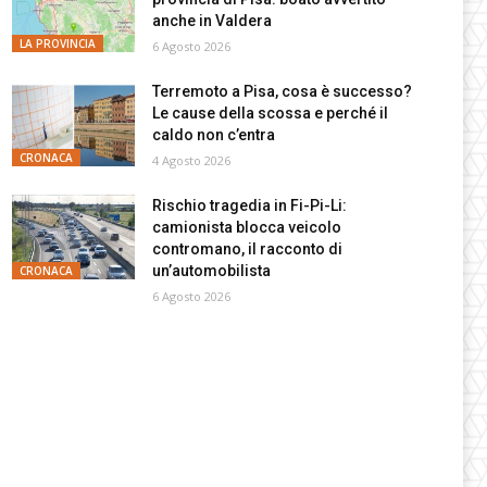
anche in Valdera
LA PROVINCIA
6 Agosto 2026
Terremoto a Pisa, cosa è successo?
Le cause della scossa e perché il
caldo non c’entra
CRONACA
4 Agosto 2026
Rischio tragedia in Fi-Pi-Li:
camionista blocca veicolo
contromano, il racconto di
un’automobilista
CRONACA
6 Agosto 2026