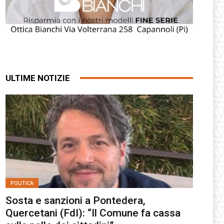
ULTIME NOTIZIE
POLITICA
Sosta e sanzioni a Pontedera,
Quercetani (FdI): “Il Comune fa cassa