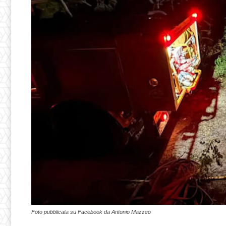
Foto pubblicata su Facebook da Antonio Mazzeo