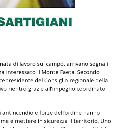
nata di lavoro sul campo, arrivano segnali
a interessato il Monte Faeta. Secondo
vicepresidente del Consiglio regionale della
ivo rientro grazie all’impegno coordinato
ri antincendio e forze dell’ordine hanno
me e mettere in sicurezza il territorio. Uno