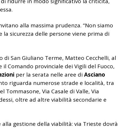
 ridurre in modo significativo la criticità,
essa.
invitano alla massima prudenza. “Non siamo
e la sicurezza delle persone viene prima di
aco di San Giuliano Terme,
Matteo Cecchelli
, al
 il Comando provinciale dei Vigili del Fuoco,
zioni
per la serata nelle aree di
Asciano
ento riguarda numerose strade e località, tra
 del Tommasone, Via Casale di Valle, Via
dessi, oltre ad altre viabilità secondarie e
lla gestione della viabilità: via Trieste dovrà