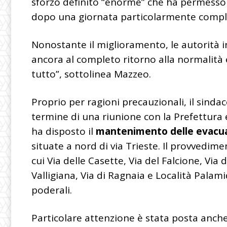
sforzo definito “enorme” che ha permesso di
dopo una giornata particolarmente compl
Nonostante il miglioramento, le autorità 
ancora al completo ritorno alla normalità 
tutto”, sottolinea Mazzeo.
Proprio per ragioni precauzionali, il sind
termine di una riunione con la Prefettura e
ha disposto il
mantenimento delle evacua
situate a nord di via Trieste. Il provvedim
cui Via delle Casette, Via del Falcione, Via
Valligiana, Via di Ragnaia e Località Palami
poderali.
Particolare attenzione è stata posta anche a