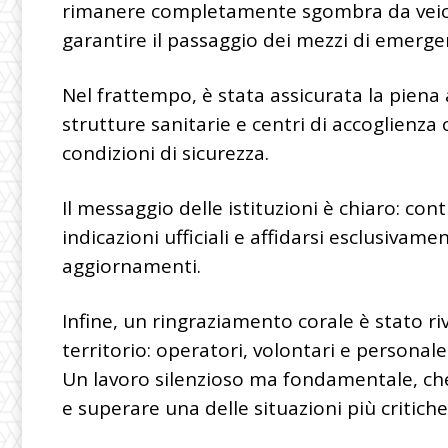
rimanere completamente sgombra da veicoli,
garantire il passaggio dei mezzi di emerge
Nel frattempo, è stata assicurata la piena a
strutture sanitarie e centri di accoglienz
condizioni di sicurezza.
Il messaggio delle istituzioni è chiaro: co
indicazioni ufficiali e affidarsi esclusivamen
aggiornamenti.
Infine, un ringraziamento corale è stato r
territorio: operatori, volontari e persona
Un lavoro silenzioso ma fondamentale, che
e superare una delle situazioni più critiche