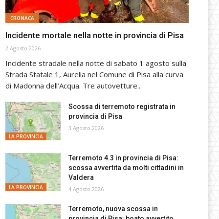
CRONACA
Incidente mortale nella notte in provincia di Pisa
2 Agosto 2026
Incidente stradale nella notte di sabato 1 agosto sulla
Strada Statale 1, Aurelia nel Comune di Pisa alla curva
di Madonna dell’Acqua. Tre autovetture...
Scossa di terremoto registrata in
provincia di Pisa
3 Agosto 2026
LA PROVINCIA
Terremoto 4.3 in provincia di Pisa:
scossa avvertita da molti cittadini in
Valdera
LA PROVINCIA
4 Agosto 2026
Terremoto, nuova scossa in
provincia di Pisa: boato avvertito