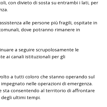
 con divieto di sosta su entrambi i lati, per
nza.
ssistenza alle persone più fragili, ospitate in
a comunali, dove potranno rimanere in
ntinuare a seguire scrupolosamente le
te ai canali istituzionali per gli
ivolto a tutti coloro che stanno operando sul
le impegnato nelle operazioni di emergenza.
 sta consentendo al territorio di affrontare
 degli ultimi tempi.