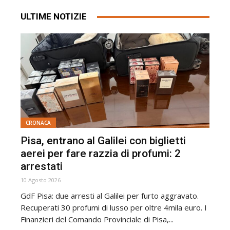
ULTIME NOTIZIE
CRONACA
Pisa, entrano al Galilei con biglietti
aerei per fare razzia di profumi: 2
arrestati
10 Agosto 2026
GdF Pisa: due arresti al Galilei per furto aggravato.
Recuperati 30 profumi di lusso per oltre 4mila euro. I
Finanzieri del Comando Provinciale di Pisa,...