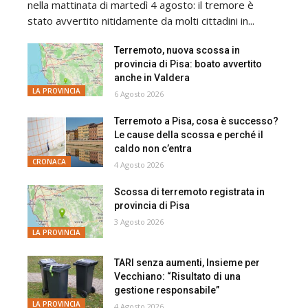
nella mattinata di martedì 4 agosto: il tremore è
stato avvertito nitidamente da molti cittadini in...
Terremoto, nuova scossa in
provincia di Pisa: boato avvertito
anche in Valdera
LA PROVINCIA
6 Agosto 2026
Terremoto a Pisa, cosa è successo?
Le cause della scossa e perché il
caldo non c’entra
CRONACA
4 Agosto 2026
Scossa di terremoto registrata in
provincia di Pisa
3 Agosto 2026
LA PROVINCIA
TARI senza aumenti, Insieme per
Vecchiano: “Risultato di una
gestione responsabile”
LA PROVINCIA
4 Agosto 2026