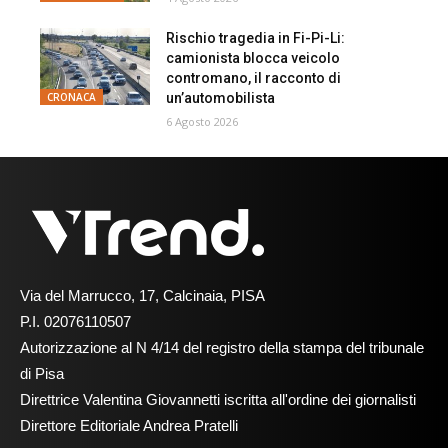
Rischio tragedia in Fi-Pi-Li:
camionista blocca veicolo
contromano, il racconto di
un’automobilista
CRONACA
6 Agosto 2026
Via del Marrucco, 17, Calcinaia, PISA
P.I. 02076110507
Autorizzazione al N 4/14 del registro della stampa del tribunale
di Pisa
Direttrice Valentina Giovannetti iscritta all'ordine dei giornalisti
Direttore Editoriale Andrea Pratelli