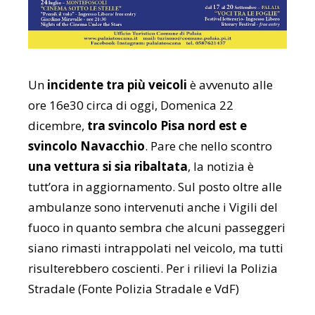
Un
incidente tra più veicoli
è avvenuto alle
ore 16e30 circa di oggi, Domenica 22
dicembre,
tra svincolo Pisa nord est e
svincolo Navacchio
. Pare che nello scontro
una vettura si sia ribaltata
, la notizia è
tutt’ora in aggiornamento. Sul posto oltre alle
ambulanze sono intervenuti anche i Vigili del
fuoco in quanto sembra che alcuni passeggeri
siano rimasti intrappolati nel veicolo, ma tutti
risulterebbero coscienti. Per i rilievi la Polizia
Stradale (Fonte Polizia Stradale e VdF)