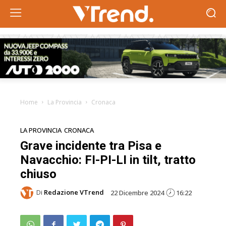
Home
La Provincia
Cronaca
LA PROVINCIA
CRONACA
Grave incidente tra Pisa e
Navacchio: FI-PI-LI in tilt, tratto
chiuso
Di
Redazione VTrend
22 Dicembre 2024
16:22