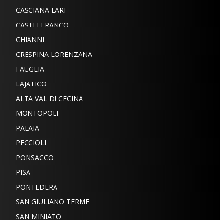
CASCIANA LARI
CASTELFRANCO
CHIANNI
CRESPINA LORENZANA
FAUGLIA
LAJATICO
ALTA VAL DI CECINA
MONTOPOLI
PALAIA
PECCIOLI
PONSACCO
PISA
PONTEDERA
SAN GIULIANO TERME
SAN MINIATO