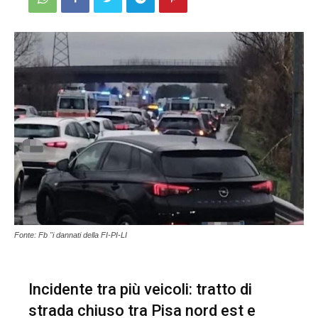
Fonte: Fb "i dannati della FI-PI-LI
Incidente tra più veicoli: tratto di
strada chiuso tra Pisa nord est e