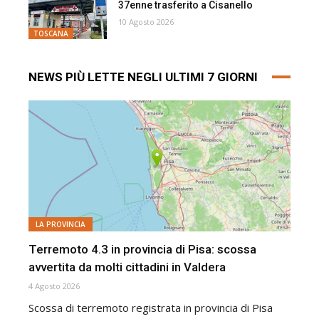
37enne trasferito a Cisanello
10 Agosto 2026
TOSCANA
NEWS PIÙ LETTE NEGLI ULTIMI 7 GIORNI
LA PROVINCIA
Terremoto 4.3 in provincia di Pisa: scossa
avvertita da molti cittadini in Valdera
4 Agosto 2026
Scossa di terremoto registrata in provincia di Pisa