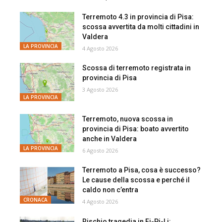
Terremoto 4.3 in provincia di Pisa:
scossa avvertita da molti cittadini in
Valdera
LA PROVINCIA
4 Agosto 2026
Scossa di terremoto registrata in
provincia di Pisa
3 Agosto 2026
LA PROVINCIA
Terremoto, nuova scossa in
provincia di Pisa: boato avvertito
anche in Valdera
LA PROVINCIA
6 Agosto 2026
Terremoto a Pisa, cosa è successo?
Le cause della scossa e perché il
caldo non c’entra
CRONACA
4 Agosto 2026
Rischio tragedia in Fi-Pi-Li: