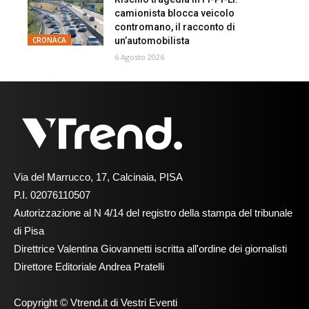
camionista blocca veicolo
contromano, il racconto di
un’automobilista
CRONACA
6 Agosto 2026
Via del Marrucco, 17, Calcinaia, PISA
P.I. 02076110507
Autorizzazione al N 4/14 del registro della stampa del tribunale
di Pisa
Direttrice Valentina Giovannetti iscritta all'ordine dei giornalisti
Direttore Editoriale Andrea Pratelli
Copyright © Vtrend.it di Vestri Eventi