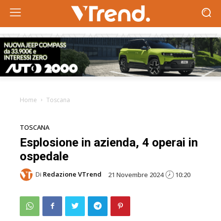
Home
Toscana
TOSCANA
Esplosione in azienda, 4 operai in
ospedale
Di
Redazione VTrend
21 Novembre 2024
10:20