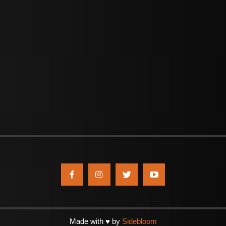
Made with ♥ by
Sidebloom