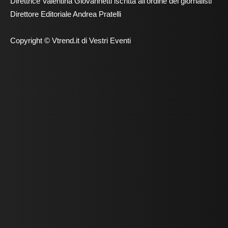
Direttrice Valentina Giovannetti iscritta all'ordine dei giornalisti
Direttore Editoriale Andrea Pratelli
Copyright © Vtrend.it di Vestri Eventi