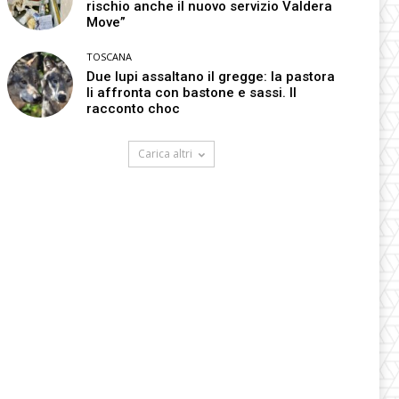
rischio anche il nuovo servizio Valdera
Move”
TOSCANA
Due lupi assaltano il gregge: la pastora
li affronta con bastone e sassi. Il
racconto choc
Carica altri