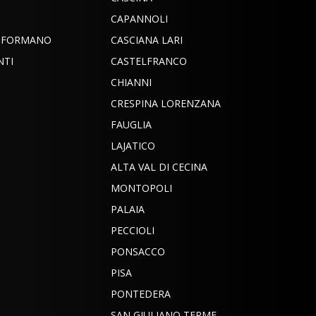
CAPANNOLI
INFORMANO
CASCIANA LARI
NTI
CASTELFRANCO
CHIANNI
CRESPINA LORENZANA
FAUGLIA
LAJATICO
ALTA VAL DI CECINA
MONTOPOLI
PALAIA
PECCIOLI
PONSACCO
PISA
PONTEDERA
SAN GIULIANO TERME