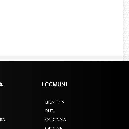
A
I COMUNI
BIENTINA
BUTI
RA
CALCINAIA
CASCINA