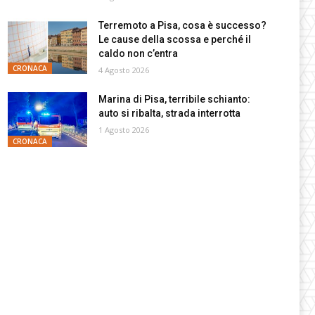
Terremoto a Pisa, cosa è successo?
Le cause della scossa e perché il
caldo non c’entra
CRONACA
4 Agosto 2026
Marina di Pisa, terribile schianto:
auto si ribalta, strada interrotta
1 Agosto 2026
CRONACA