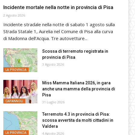
Incidente mortale nella notte in provincia di Pisa
2 Agosto 2026
Incidente stradale nella notte di sabato 1 agosto sulla
Strada Statale 1, Aurelia nel Comune di Pisa alla curva
di Madonna dell’Acqua. Tre autovetture...
Scossa di terremoto registrata in
provincia di Pisa
3 Agosto 2026
LA PROVINCIA
Miss Mamma Italiana 2026, in gara
anche una mamma della provincia di
Pisa
CAPANNOLI
31 Luglio 2026
Terremoto 4.3 in provincia di Pisa:
scossa avvertita da molti cittadini in
Valdera
LA PROVINCIA
4 Agosto 2026