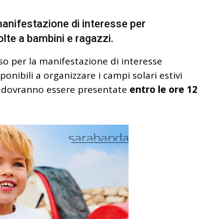
manifestazione di interesse per
volte a bambini e ragazzi.
so per la manifestazione di interesse
sponibili a organizzare i campi solari estivi
e dovranno essere presentate
entro le ore 12