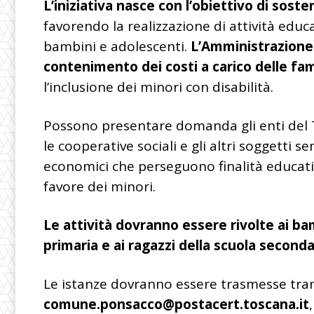
L’iniziativa nasce con l’obiettivo di sost
favorendo la realizzazione di attività educat
bambini e adolescenti.
L’Amministrazione 
contenimento dei costi a carico delle fam
l’inclusione dei minori con disabilità.
Possono presentare domanda gli enti del Te
le cooperative sociali e gli altri soggetti s
economici che perseguono finalità educative
favore dei minori.
Le attività dovranno essere rivolte ai bam
primaria e ai ragazzi della scuola seconda
Le istanze dovranno essere trasmesse trami
comune.ponsacco@postacert.toscana.it