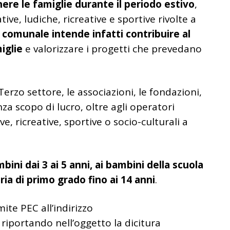
enere le famiglie durante il periodo estivo
,
ive, ludiche, ricreative e sportive rivolte a
comunale intende infatti contribuire al
iglie
e valorizzare i progetti che prevedano
rzo settore, le associazioni, le fondazioni,
enza scopo di lucro, oltre agli operatori
, ricreative, sportive o socio-culturali a
bini dai 3 ai 5 anni, ai bambini della scuola
ria di primo grado fino ai 14 anni
.
te PEC all’indirizzo
, riportando nell’oggetto la dicitura