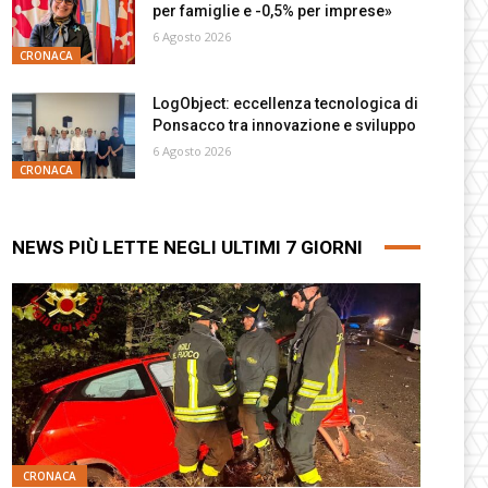
per famiglie e -0,5% per imprese»
6 Agosto 2026
CRONACA
LogObject: eccellenza tecnologica di
Ponsacco tra innovazione e sviluppo
6 Agosto 2026
CRONACA
NEWS PIÙ LETTE NEGLI ULTIMI 7 GIORNI
CRONACA