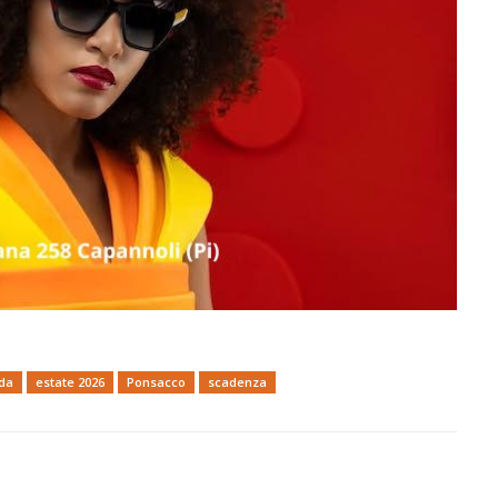
da
estate 2026
Ponsacco
scadenza