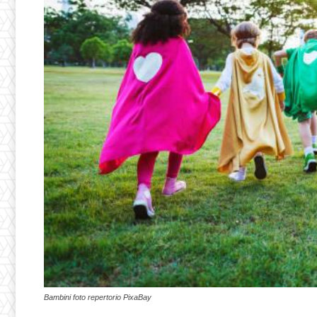
Bambini foto repertorio PixaBay