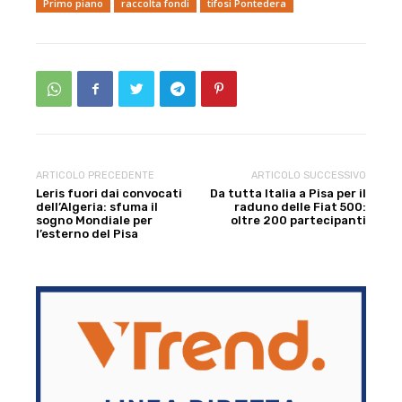
Primo piano
raccolta fondi
tifosi Pontedera
ARTICOLO PRECEDENTE
ARTICOLO SUCCESSIVO
Leris fuori dai convocati
Da tutta Italia a Pisa per il
dell’Algeria: sfuma il
raduno delle Fiat 500:
sogno Mondiale per
oltre 200 partecipanti
l’esterno del Pisa