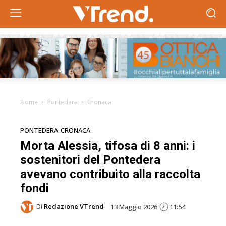
Home
Pontedera
Cronaca
PONTEDERA
CRONACA
Morta Alessia, tifosa di 8 anni: i
sostenitori del Pontedera
avevano contribuito alla raccolta
fondi
Di
Redazione VTrend
13 Maggio 2026
11:54