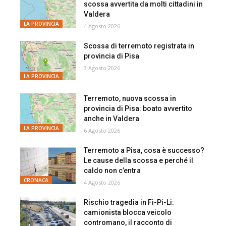
scossa avvertita da molti cittadini in
Valdera
LA PROVINCIA
4 Agosto 2026
Scossa di terremoto registrata in
provincia di Pisa
3 Agosto 2026
LA PROVINCIA
Terremoto, nuova scossa in
provincia di Pisa: boato avvertito
anche in Valdera
LA PROVINCIA
6 Agosto 2026
Terremoto a Pisa, cosa è successo?
Le cause della scossa e perché il
caldo non c’entra
CRONACA
4 Agosto 2026
Rischio tragedia in Fi-Pi-Li:
camionista blocca veicolo
contromano, il racconto di