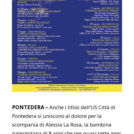
PONTEDERA –
Anche i tifosi dell’US Città di
Pontedera si uniscono al dolore per la
scomparsa di Alessia La Rosa, la bambina
palermitana di 8 anni che per quasi sette anni