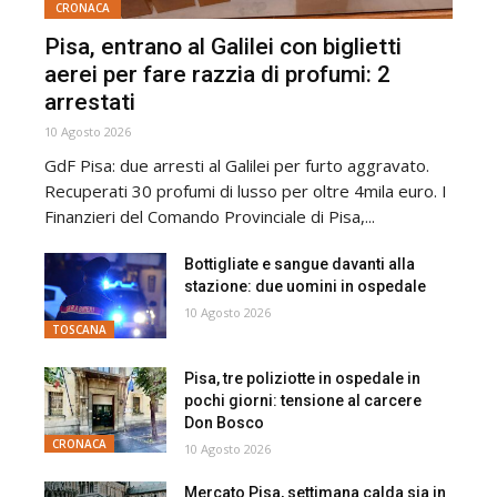
CRONACA
Pisa, entrano al Galilei con biglietti
aerei per fare razzia di profumi: 2
arrestati
10 Agosto 2026
GdF Pisa: due arresti al Galilei per furto aggravato.
Recuperati 30 profumi di lusso per oltre 4mila euro. I
Finanzieri del Comando Provinciale di Pisa,...
Bottigliate e sangue davanti alla
stazione: due uomini in ospedale
10 Agosto 2026
TOSCANA
Pisa, tre poliziotte in ospedale in
pochi giorni: tensione al carcere
Don Bosco
CRONACA
10 Agosto 2026
Mercato Pisa, settimana calda sia in