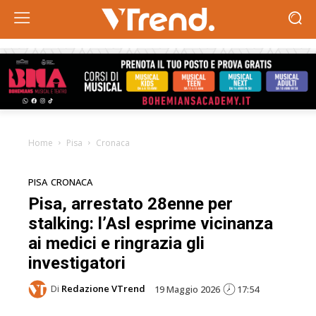
Home
Pisa
Cronaca
PISA
CRONACA
Pisa, arrestato 28enne per
stalking: l’Asl esprime vicinanza
ai medici e ringrazia gli
investigatori
Di
Redazione VTrend
19 Maggio 2026
17:54