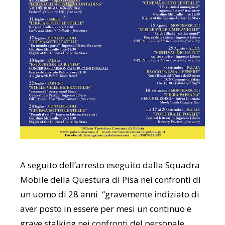
A seguito dell’arresto eseguito dalla Squadra
Mobile della Questura di Pisa nei confronti di
un uomo di 28 anni “gravemente indiziato di
aver posto in essere per mesi un continuo e
grave stalking nei confronti del personale