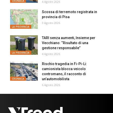
CRONACA
4 Agosto 2026
Scossa di terremoto registrata in
provincia di Pisa
3 Agosto 2026
LA PROVINCIA
TARI senza aumenti, Insieme per
Vecchiano: “Risultato di una
gestione responsabile”
LA PROVINCIA
4 Agosto 2026
Rischio tragedia in Fi-Pi-Li:
camionista blocca veicolo
contromano, il racconto di
un’automobilista
CRONACA
6 Agosto 2026