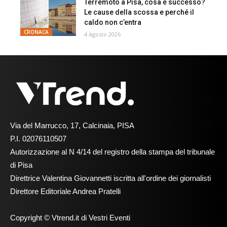
Terremoto a Pisa, cosa è successo?
Le cause della scossa e perché il
caldo non c’entra
CRONACA
4 Agosto 2026
Via del Marrucco, 17, Calcinaia, PISA
P.I. 02076110507
Autorizzazione al N 4/14 del registro della stampa del tribunale
di Pisa
Direttrice Valentina Giovannetti iscritta all'ordine dei giornalisti
Direttore Editoriale Andrea Pratelli
Copyright © Vtrend.it di Vestri Eventi