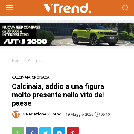
Home
Calcinaia
CALCINAIA
CRONACA
Calcinaia, addio a una figura
molto presente nella vita del
paese
Di
Redazione VTrend
19 Maggio 2026
06:10