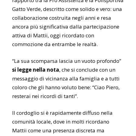
rapporto tra la Pro Assistenza e la Polisportiva
Gatto Verde, descritto come solido e vero: una
collaborazione costruita negli anni e resa
ancora più significativa dalla partecipazione
attiva di Mattii, oggi ricordato con
commozione da entrambe le realtà.
“La sua scomparsa lascia un vuoto profondo”
si legge nella nota
, che si conclude con un
messaggio di vicinanza alla famiglia e a tutti
coloro che gli hanno voluto bene: “Ciao Piero,
resterai nei ricordi di tanti”.
Il cordoglio si è rapidamente diffuso nella
comunità locale, dove in molti ricordano
Mattii come una presenza discreta ma