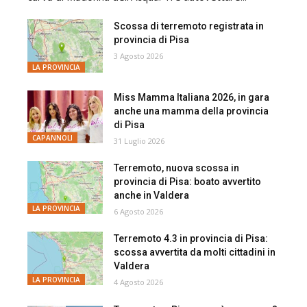
Scossa di terremoto registrata in
provincia di Pisa
3 Agosto 2026
LA PROVINCIA
Miss Mamma Italiana 2026, in gara
anche una mamma della provincia
di Pisa
CAPANNOLI
31 Luglio 2026
Terremoto, nuova scossa in
provincia di Pisa: boato avvertito
anche in Valdera
LA PROVINCIA
6 Agosto 2026
Terremoto 4.3 in provincia di Pisa:
scossa avvertita da molti cittadini in
Valdera
LA PROVINCIA
4 Agosto 2026