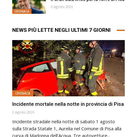
6 Agosto 2026
CRONACA
NEWS PIÙ LETTE NEGLI ULTIMI 7 GIORNI
CRONACA
Incidente mortale nella notte in provincia di Pisa
2 Agosto 2026
Incidente stradale nella notte di sabato 1 agosto
sulla Strada Statale 1, Aurelia nel Comune di Pisa alla
curva di Madonna dell’Acqua. Tre autovetture...