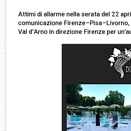
Attimi di allarme nella serata del 22 apr
comunicazione Firenze–Pisa–Livorno, n
Val d’Arno in direzione Firenze per un