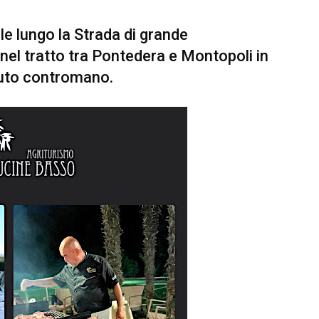
ile lungo la Strada di grande
el tratto tra Pontedera e Montopoli in
’auto contromano.