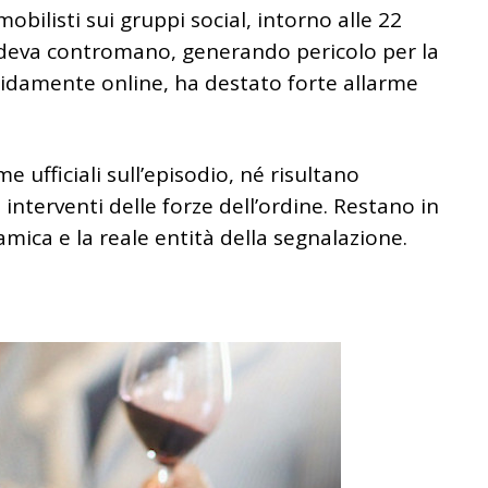
ilisti sui gruppi social, intorno alle 22
edeva contromano, generando pericolo per la
apidamente online, ha destato forte allarme
ufficiali sull’episodio, né risultano
nterventi delle forze dell’ordine. Restano in
amica e la reale entità della segnalazione.