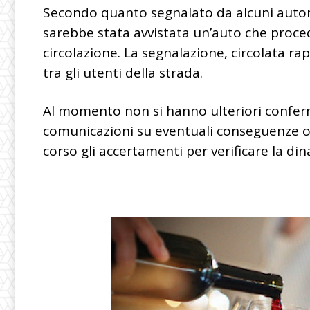
Secondo quanto segnalato da alcuni automob
sarebbe stata avvistata un’auto che proc
circolazione. La segnalazione, circolata r
tra gli utenti della strada.
Al momento non si hanno ulteriori conferme 
comunicazioni su eventuali conseguenze o i
corso gli accertamenti per verificare la din