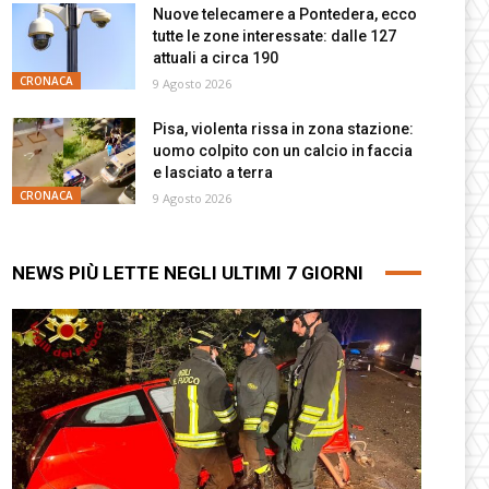
Nuove telecamere a Pontedera, ecco
tutte le zone interessate: dalle 127
attuali a circa 190
CRONACA
9 Agosto 2026
Pisa, violenta rissa in zona stazione:
uomo colpito con un calcio in faccia
e lasciato a terra
CRONACA
9 Agosto 2026
NEWS PIÙ LETTE NEGLI ULTIMI 7 GIORNI