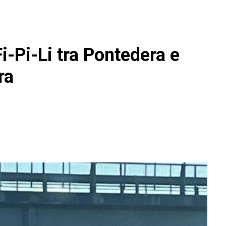
i-Pi-Li tra Pontedera e
ra