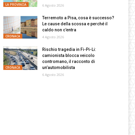
LA PROVINCIA
6 Agosto 2026
Terremoto a Pisa, cosa è successo?
Le cause della scossa e perché il
caldo non c’entra
CRONACA
4 Agosto 2026
Rischio tragedia in Fi-Pi-Li:
camionista blocca veicolo
contromano, il racconto di
un’automobilista
CRONACA
6 Agosto 2026