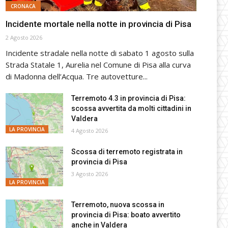
CRONACA
Incidente mortale nella notte in provincia di Pisa
2 Agosto 2026
Incidente stradale nella notte di sabato 1 agosto sulla
Strada Statale 1, Aurelia nel Comune di Pisa alla curva
di Madonna dell’Acqua. Tre autovetture...
Terremoto 4.3 in provincia di Pisa:
scossa avvertita da molti cittadini in
Valdera
LA PROVINCIA
4 Agosto 2026
Scossa di terremoto registrata in
provincia di Pisa
3 Agosto 2026
LA PROVINCIA
Terremoto, nuova scossa in
provincia di Pisa: boato avvertito
anche in Valdera