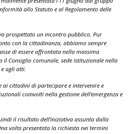
formalmente presentata l’11 giugno dal gruppo
nformità allo Statuto e al Regolamento delle
a prospettato un incontro pubblico. Pur
ronto con la cittadinanza, abbiamo sempre
tasse di essere affrontata nella massima
il Consiglio comunale, sede istituzionale nella
e agli atti.
 ai cittadini di partecipare e intervenire e
tuzionali coinvolti nella gestione dell’emergenza e
di il risultato dell’iniziativa assunta dalla
 volta presentata la richiesta nei termini