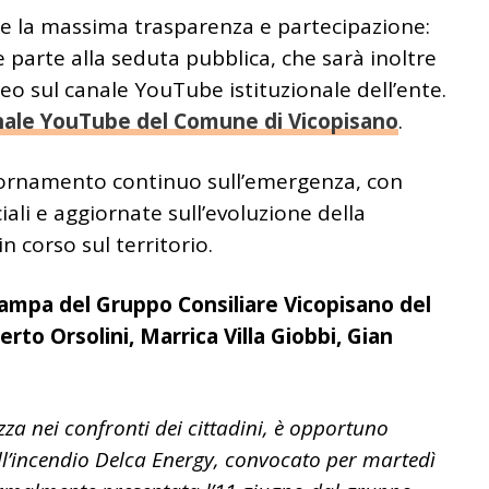
re la massima trasparenza e partecipazione:
e parte alla seduta pubblica, che sarà inoltre
eo sul canale YouTube istituzionale dell’ente.
ale YouTube del Comune di Vicopisano
.
aggiornamento continuo sull’emergenza, con
ciali e aggiornate sull’evoluzione della
n corso sul territorio.
tampa del Gruppo Consiliare Vicopisano del
rto Orsolini, Marrica Villa Giobbi, Gian
za nei confronti dei cittadini, è opportuno
ll’incendio Delca Energy, convocato per martedì