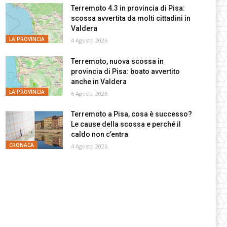
Terremoto 4.3 in provincia di Pisa:
scossa avvertita da molti cittadini in
Valdera
LA PROVINCIA
4 Agosto 2026
Terremoto, nuova scossa in
provincia di Pisa: boato avvertito
anche in Valdera
LA PROVINCIA
6 Agosto 2026
Terremoto a Pisa, cosa è successo?
Le cause della scossa e perché il
caldo non c’entra
CRONACA
4 Agosto 2026