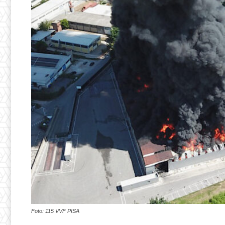
Foto: 115 VVF PISA