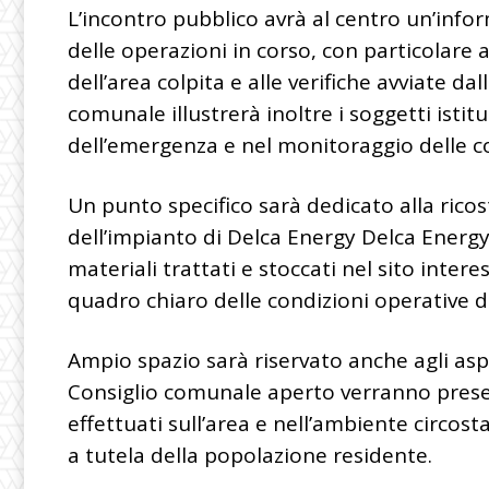
L’incontro pubblico avrà al centro un’infor
delle operazioni in corso, con particolare a
dell’area colpita e alle verifiche avviate d
comunale illustrerà inoltre i soggetti istitu
dell’emergenza e nel monitoraggio delle c
Un punto specifico sarà dedicato alla ricost
dell’impianto di Delca Energy
Delca Energ
materiali trattati e stoccati nel sito intere
quadro chiaro delle condizioni operative 
Ampio spazio sarà riservato anche agli aspe
Consiglio comunale aperto verranno presenta
effettuati sull’area e nell’ambiente circos
a tutela della popolazione residente.