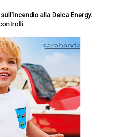
ull’incendio alla Delca Energy.
ontrolli.