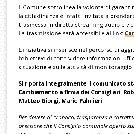
Il Comune sottolinea la volontà di garanti
la cittadinanza è infatti invitata a prender
trasmessa in diretta streaming audio e vid
La trasmissione sarà accessibile al link:
Can
L’iniziativa si inserisce nel percorso di 
l’obiettivo di condividere informazioni uffi
situazione e sulle attività di monitoraggio i
Si riporta integralmente il comunicato s
Cambiamento a firma dei Consiglieri: Robe
Matteo Giorgi, Mario Palmieri
Per dovere di cronaca, trasparenza e correttez
precisare che il Consiglio comunale aperto su