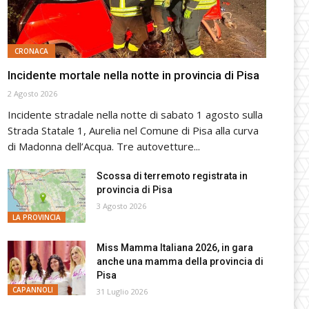
CRONACA
Incidente mortale nella notte in provincia di Pisa
2 Agosto 2026
Incidente stradale nella notte di sabato 1 agosto sulla
Strada Statale 1, Aurelia nel Comune di Pisa alla curva
di Madonna dell’Acqua. Tre autovetture...
Scossa di terremoto registrata in
provincia di Pisa
3 Agosto 2026
LA PROVINCIA
Miss Mamma Italiana 2026, in gara
anche una mamma della provincia di
Pisa
CAPANNOLI
31 Luglio 2026