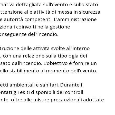
mativa dettagliata sull’evento e sullo stato
ttenzione alle attività di messa in sicurezza
alle autorità competenti. L’amministrazione
zionali coinvolti nella gestione
onseguenze dell’incendio.
ruzione delle attività svolte all’interno
y
, con una relazione sulla tipologia dei
ssato dall’incendio. L’obiettivo è fornire un
dello stabilimento al momento dell’evento.
tti ambientali e sanitari. Durante il
ti gli esiti disponibili dei controlli
tante, oltre alle misure precauzionali adottate