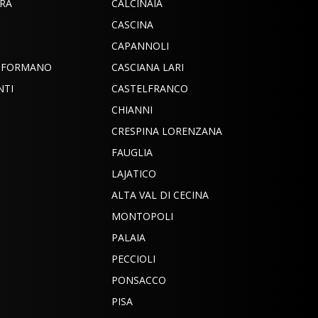
RA
CALCINAIA
CASCINA
CAPANNOLI
INFORMANO
CASCIANA LARI
NTI
CASTELFRANCO
CHIANNI
CRESPINA LORENZANA
FAUGLIA
LAJATICO
ALTA VAL DI CECINA
MONTOPOLI
PALAIA
PECCIOLI
PONSACCO
PISA