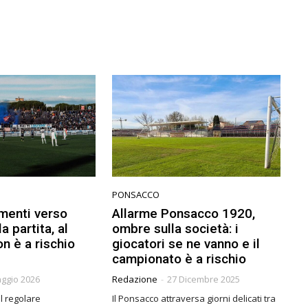
PONSACCO
amenti verso
Allarme Ponsacco 1920,
a partita, al
ombre sulla società: i
n è a rischio
giocatori se ne vanno e il
campionato è a rischio
ggio 2026
Redazione
-
27 Dicembre 2025
il regolare
Il Ponsacco attraversa giorni delicati tra