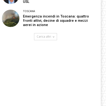
USL
TOSCANA
Emergenza incendi in Toscana: quattro
fronti attivi, decine di squadre e mezzi
aerei in azione
Carica altri