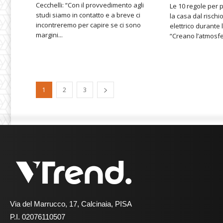
Cecchelli: “Con il provvedimento agli
Le 10 regole per 
studi siamo in contatto e a breve ci
la casa dal rischi
incontreremo per capire se ci sono
elettrico durante l
margini...
“Creano l’atmosfer
1
2
3
Via del Marrucco, 17, Calcinaia, PISA
P.I. 02076110507