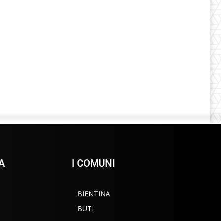
A
I COMUNI
BIENTINA
BUTI