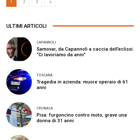
1
2
3
ULTIMI ARTICOLI
CAPANNOLI
Samovar, da Capannoli a caccia dell’eclissi:
“Ci lavoriamo da anni”
TOSCANA
Tragedia in azienda: muore operaio di 61
anni
CRONACA
Pisa: furgoncino contro moto, grave una
donna di 31 anni