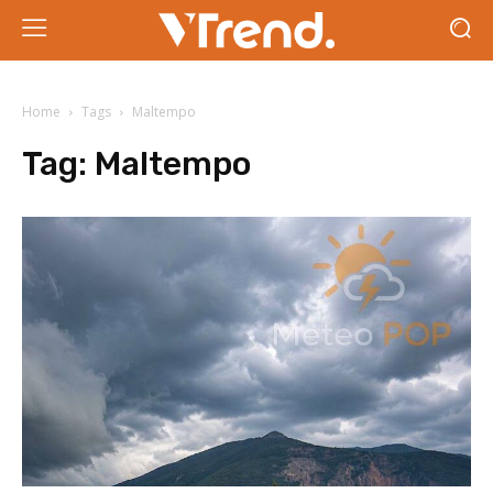
Home
Tags
Maltempo
Tag:
Maltempo