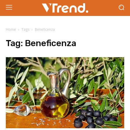
Home
Tags
Beneficenza
Tag:
Beneficenza