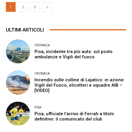
1
2
3
ULTIMI ARTICOLI
CRONACA
Pisa, incidente tra più auto: sul posto
ambulanze e Vigili del fuoco
CRONACA
Incendio sulle colline di Lajatico: in azione
Vigili del Fuoco, elicotteri e squadre AIB –
[VIDEO]
PISA
Pisa, ufficiale l’arrivo di Ferrah a titolo
definitivo: il comunicato del club