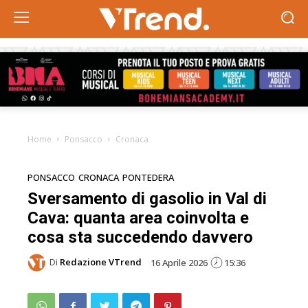
Home
Ponsacco
Cronaca
PONSACCO
CRONACA
PONTEDERA
Sversamento di gasolio in Val di
Cava: quanta area coinvolta e
cosa sta succedendo davvero
Di
Redazione VTrend
16 Aprile 2026
15:36