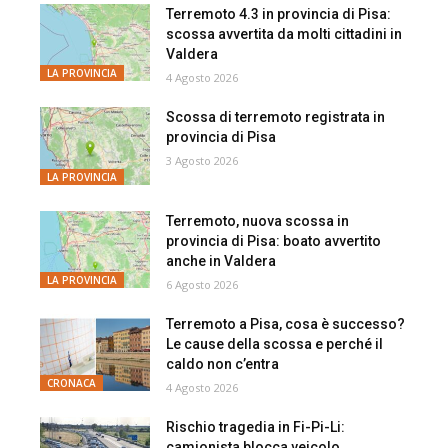
Terremoto 4.3 in provincia di Pisa:
scossa avvertita da molti cittadini in
Valdera
LA PROVINCIA
4 Agosto 2026
Scossa di terremoto registrata in
provincia di Pisa
3 Agosto 2026
LA PROVINCIA
Terremoto, nuova scossa in
provincia di Pisa: boato avvertito
anche in Valdera
LA PROVINCIA
6 Agosto 2026
Terremoto a Pisa, cosa è successo?
Le cause della scossa e perché il
caldo non c’entra
CRONACA
4 Agosto 2026
Rischio tragedia in Fi-Pi-Li:
camionista blocca veicolo