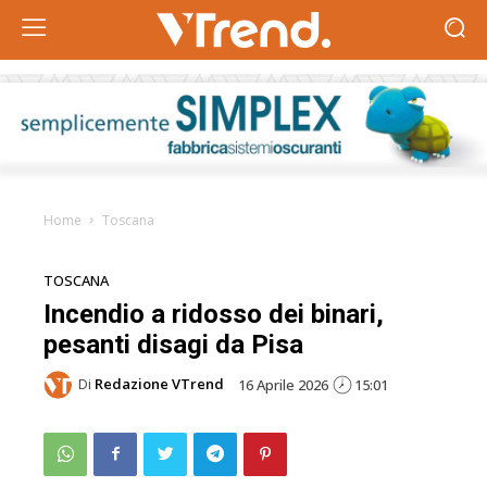
Home
Toscana
TOSCANA
Incendio a ridosso dei binari,
pesanti disagi da Pisa
Di
Redazione VTrend
16 Aprile 2026
15:01