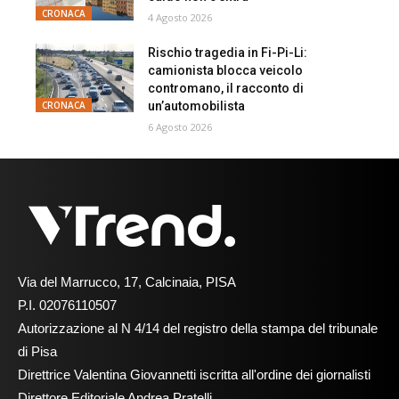
CRONACA
4 Agosto 2026
Rischio tragedia in Fi-Pi-Li:
camionista blocca veicolo
contromano, il racconto di
un’automobilista
CRONACA
6 Agosto 2026
Via del Marrucco, 17, Calcinaia, PISA
P.I. 02076110507
Autorizzazione al N 4/14 del registro della stampa del tribunale
di Pisa
Direttrice Valentina Giovannetti iscritta all'ordine dei giornalisti
Direttore Editoriale Andrea Pratelli