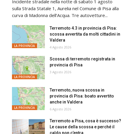
Incidente stradale nella notte di sabato 1 agosto
sulla Strada Statale 1, Aurelia nel Comune di Pisa alla
curva di Madonna dell’Acqua. Tre autovetture...
Terremoto 4.3 in provincia di Pisa:
scossa avvertita da molti cittadini in
Valdera
LA PROVINCIA
4 Agosto 2026
Scossa di terremoto registrata in
provincia di Pisa
3 Agosto 2026
LA PROVINCIA
Terremoto, nuova scossa in
provincia di Pisa: boato avvertito
anche in Valdera
LA PROVINCIA
6 Agosto 2026
Terremoto a Pisa, cosa è successo?
Le cause della scossa e perché il
caldo non c’entra