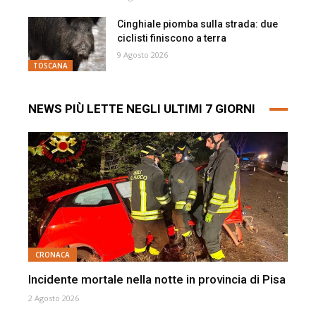
Cinghiale piomba sulla strada: due
ciclisti finiscono a terra
9 Agosto 2026
TOSCANA
NEWS PIÙ LETTE NEGLI ULTIMI 7 GIORNI
CRONACA
Incidente mortale nella notte in provincia di Pisa
2 Agosto 2026