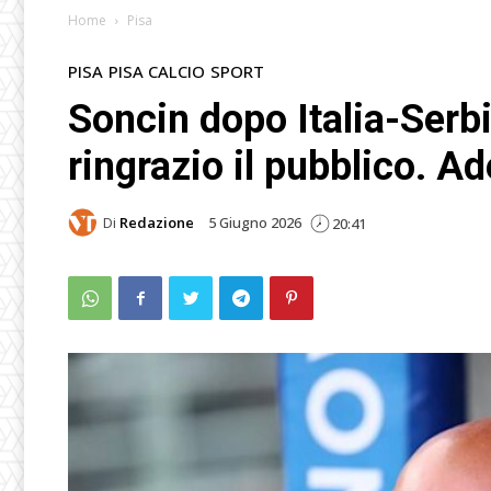
Home
Pisa
PISA
PISA CALCIO
SPORT
Soncin dopo Italia-Serbi
ringrazio il pubblico. Ad
Di
Redazione
5 Giugno 2026
20:41