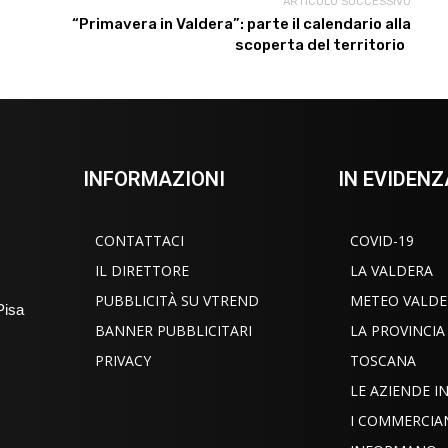
ARTICOLO SUCCESSIVO
“Primavera in Valdera”: parte il calendario alla
scoperta del territorio
INFORMAZIONI
IN EVIDENZ
CONTATTACI
COVID-19
IL DIRETTORE
LA VALDERA
PUBBLICITÀ SU VTREND
METEO VALDE
Pisa
BANNER PUBBLICITARI
LA PROVINCIA
PRIVACY
TOSCANA
LE AZIENDE 
I COMMERCIA