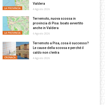
Valdera
LA PROVINCIA
4 Agosto 2026
Terremoto, nuova scossa in
provincia di Pisa: boato avvertito
anche in Valdera
LA PROVINCIA
6 Agosto 2026
Terremoto a Pisa, cosa è successo?
Le cause della scossa e perché il
caldo non c’entra
CRONACA
4 Agosto 2026