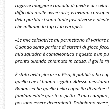
ragazze maggiore rapidità di piedi e di scelta
difficolta molte avversarie, eravamo consapevol
della partita ci sono tante fasi diverse e nient
che militano in top club europei
».
«Le mie calciatrice mi permettono di variare 
Quando sento parlare di sistemi di gioco facci
mia squadra è camaleontica e questo è un pun
pronta quando chiamata in causa, il gol la r
È stato bello giocare a Pisa, il pubblico ha ca
quello che ci hanno seguito. Adesso pensiamo
Bonansea ha quella bella capacità di mettersi
fondamentale questo aspetto. Il mio compito p
possono essere determinati. Dobbiamo avere 