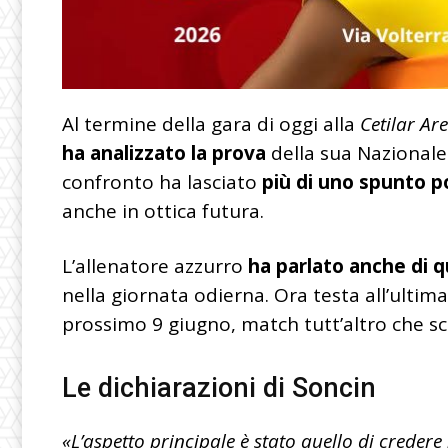
Al termine della gara di oggi alla
Cetilar A
ha analizzato la prova
della sua Nazional
confronto ha lasciato
più di uno
spunto po
anche in ottica futura.
L’allenatore azzurro
ha parlato anche di 
nella giornata odierna. Ora testa all’ultima
prossimo 9 giugno, match tutt’altro che s
Le dichiarazioni di Soncin
«L’aspetto principale è stato quello di credere 