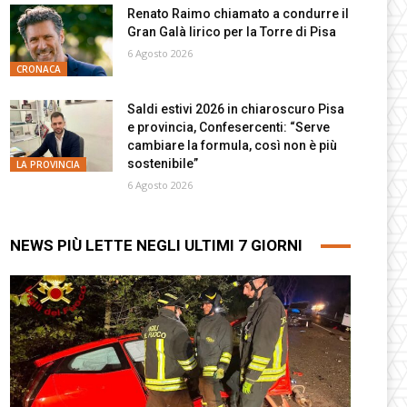
Renato Raimo chiamato a condurre il
Gran Galà lirico per la Torre di Pisa
6 Agosto 2026
CRONACA
Saldi estivi 2026 in chiaroscuro Pisa
e provincia, Confesercenti: “Serve
cambiare la formula, così non è più
sostenibile”
LA PROVINCIA
6 Agosto 2026
NEWS PIÙ LETTE NEGLI ULTIMI 7 GIORNI