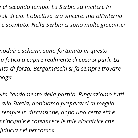
 nel secondo tempo. La Serbia sa mettere in
i di ciò. L’obiettivo era vincere, ma all’interno
e e scontato. Nella Serbia ci sono molte giocatrici
moduli e schemi, sono fortunato in questo.
o fatica a capire realmente di cosa si parli. La
to di forza. Bergamaschi si fa sempre trovare
ipaga.
pito l’andamento della partita. Ringraziamo tutti
 alla Svezia, dobbiamo prepararci al meglio.
 sempre in discussione, dopo una certa età è
rincipale è convincere le mie giocatrice che
fiducia nel percorso
».