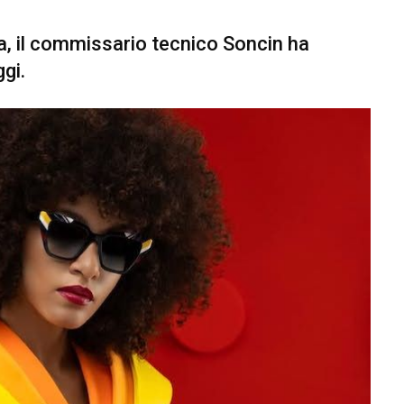
bia, il commissario tecnico Soncin ha
gi.