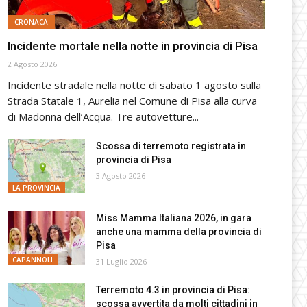
CRONACA
Incidente mortale nella notte in provincia di Pisa
2 Agosto 2026
Incidente stradale nella notte di sabato 1 agosto sulla
Strada Statale 1, Aurelia nel Comune di Pisa alla curva
di Madonna dell’Acqua. Tre autovetture...
Scossa di terremoto registrata in
provincia di Pisa
3 Agosto 2026
LA PROVINCIA
Miss Mamma Italiana 2026, in gara
anche una mamma della provincia di
Pisa
CAPANNOLI
31 Luglio 2026
Terremoto 4.3 in provincia di Pisa:
scossa avvertita da molti cittadini in