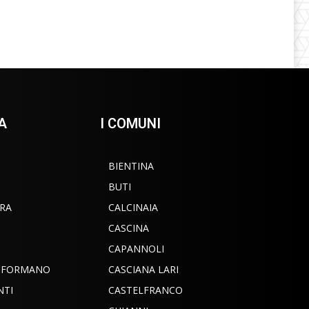
A
I COMUNI
BIENTINA
BUTI
RA
CALCINAIA
CASCINA
CAPANNOLI
INFORMANO
CASCIANA LARI
NTI
CASTELFRANCO