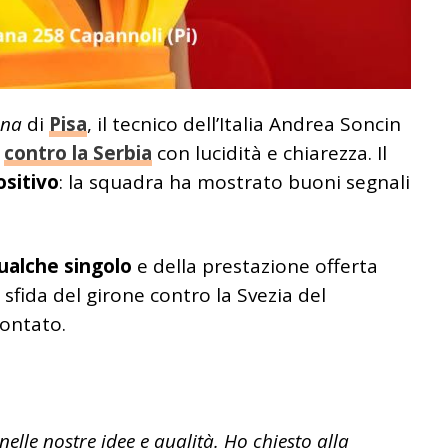
rena
di
Pisa
, il tecnico dell’Italia Andrea Soncin
e
contro la Serbia
con lucidità e chiarezza. Il
sitivo
: la squadra ha mostrato buoni segnali
qualche singolo
e della prestazione offerta
 sfida del girone contro la Svezia del
contato.
nelle nostre idee e qualità. Ho chiesto alla