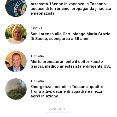
Arrestato 16enne in vacanza in Toscana:
accuse di terrorismo, propaganda jihadista
e neonazista
CASCINA
San Lorenzo alle Corti piange Maria Grazia
Di Sacco, scomparsa a 68 anni
TOSCANA
Morto prematuramente il dottor Fausto
Garosi, medico anestesista e dirigente USL
TOSCANA
Emergenza incendi in Toscana: quattro
fronti attivi, decine di squadre e mezzi
aerei in azione
Carica altri