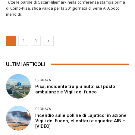
Tutte le parole di Oscar Hiljemark nella conferenza stampa prima
di Como-Pisa, sfida valida per la 30ª giornata di Serie A. A poco
meno di...
1
2
3
ULTIMI ARTICOLI
CRONACA
Pisa, incidente tra più auto: sul posto
ambulanze e Vigili del fuoco
CRONACA
Incendio sulle colline di Lajatico: in azione
Vigili del Fuoco, elicotteri e squadre AIB –
[VIDEO]