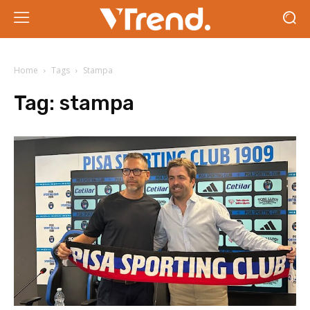
Home
Tags
Stampa
Tag:
stampa