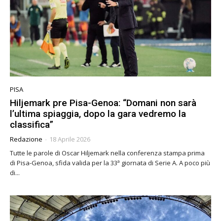
PISA
Hiljemark pre Pisa-Genoa: “Domani non sarà
l’ultima spiaggia, dopo la gara vedremo la
classifica”
Redazione
-
18 Aprile 2026
Tutte le parole di Oscar Hiljemark nella conferenza stampa prima
di Pisa-Genoa, sfida valida per la 33ª giornata di Serie A. A poco più
di...