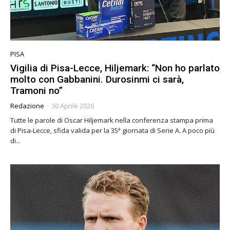
PISA
Vigilia di Pisa-Lecce, Hiljemark: “Non ho parlato
molto con Gabbanini. Durosinmi ci sarà,
Tramoni no”
Redazione
-
30 Aprile 2026
Tutte le parole di Oscar Hiljemark nella conferenza stampa prima
di Pisa-Lecce, sfida valida per la 35ª giornata di Serie A. A poco più
di...