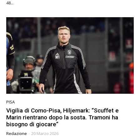
48...
PISA
Vigilia di Como-Pisa, Hiljemark: “Scuffet e
Marin rientrano dopo la sosta. Tramoni ha
bisogno di giocare”
Redazione
-
20 Marzo 2026