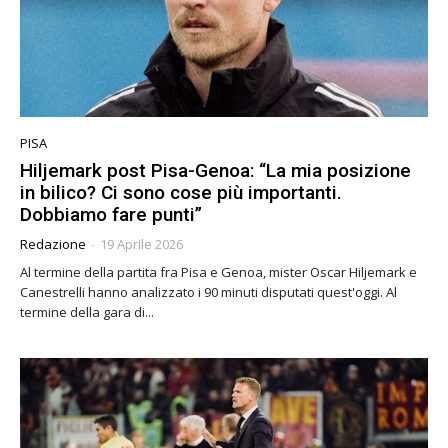
PISA
Hiljemark post Pisa-Genoa: “La mia posizione
in bilico? Ci sono cose più importanti.
Dobbiamo fare punti”
Redazione
-
19 Aprile 2026
Al termine della partita fra Pisa e Genoa, mister Oscar Hiljemark e
Canestrelli hanno analizzato i 90 minuti disputati quest'oggi. Al
termine della gara di...