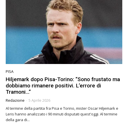
PISA
Hiljemark dopo Pisa-Torino: “Sono frustato ma
dobbiamo rimanere positivi. L’errore di
Tramoni…”
Redazione
-
5 Aprile 2026
Al termine della partita fra Pisa e Torino, mister Oscar Hiljemark e
Leris hanno analizzato i 90 minuti disputati quest'oggi. Al termine
della gara di...