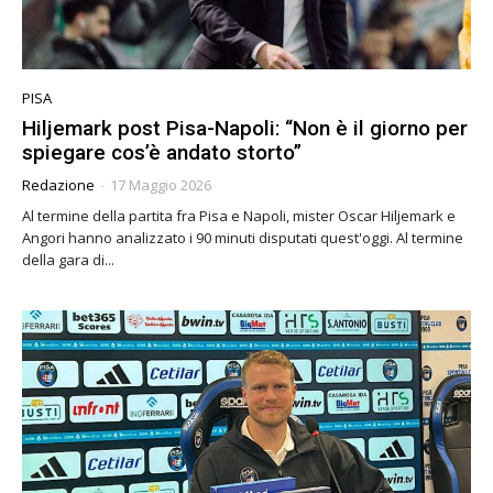
PISA
Hiljemark post Pisa-Napoli: “Non è il giorno per
spiegare cos’è andato storto”
Redazione
-
17 Maggio 2026
Al termine della partita fra Pisa e Napoli, mister Oscar Hiljemark e
Angori hanno analizzato i 90 minuti disputati quest'oggi. Al termine
della gara di...