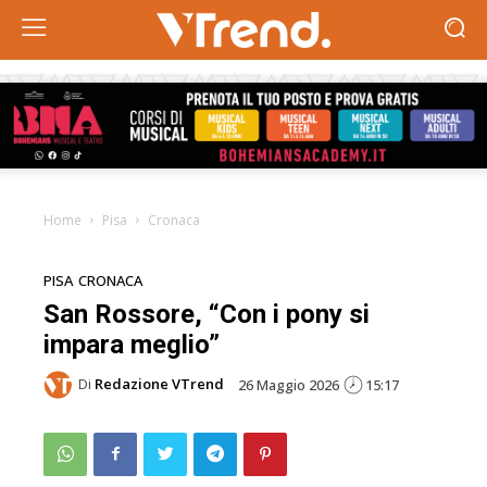
Home
Pisa
Cronaca
PISA
CRONACA
San Rossore, “Con i pony si
impara meglio”
Di
Redazione VTrend
26 Maggio 2026
15:17