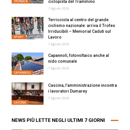
ciclopista del Trammino
CRONACA
7 Agosto 2026
Terricciola al centro del grande
ciclismo nazionale: arriva il Trofeo
Irriducibili – Memorial Caduti sul
Lavoro
SPORT
7 Agosto 2026
Capannoli, fotovoltaico anche al
nido comunale
7 Agosto 2026
CAPANNOLI
Cascina, l’amministrazione incontra
i lavoratori Dumarey
7 Agosto 2026
CASCINA
NEWS PIÙ LETTE NEGLI ULTIMI 7 GIORNI