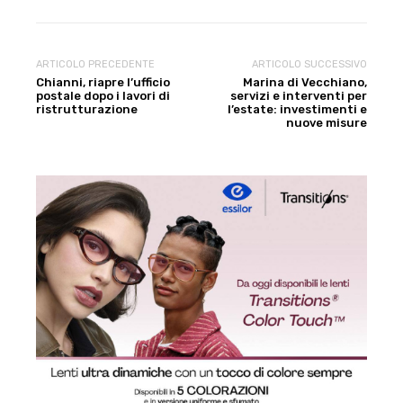
ARTICOLO PRECEDENTE
ARTICOLO SUCCESSIVO
Chianni, riapre l’ufficio
Marina di Vecchiano,
postale dopo i lavori di
servizi e interventi per
ristrutturazione
l’estate: investimenti e
nuove misure