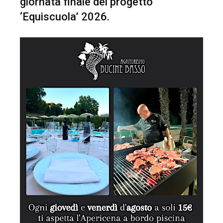
giornata finale del progetto
‘Equiscuola’ 2026.