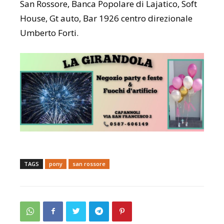
San Rossore, Banca Popolare di Lajatico, Soft
House, Gt auto, Bar 1926 centro direzionale
Umberto Forti.
TAGS
pony
san rossore