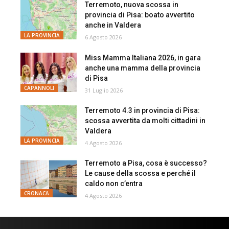
Terremoto, nuova scossa in
provincia di Pisa: boato avvertito
anche in Valdera
LA PROVINCIA
6 Agosto 2026
Miss Mamma Italiana 2026, in gara
anche una mamma della provincia
di Pisa
CAPANNOLI
31 Luglio 2026
Terremoto 4.3 in provincia di Pisa:
scossa avvertita da molti cittadini in
Valdera
LA PROVINCIA
4 Agosto 2026
Terremoto a Pisa, cosa è successo?
Le cause della scossa e perché il
caldo non c’entra
CRONACA
4 Agosto 2026