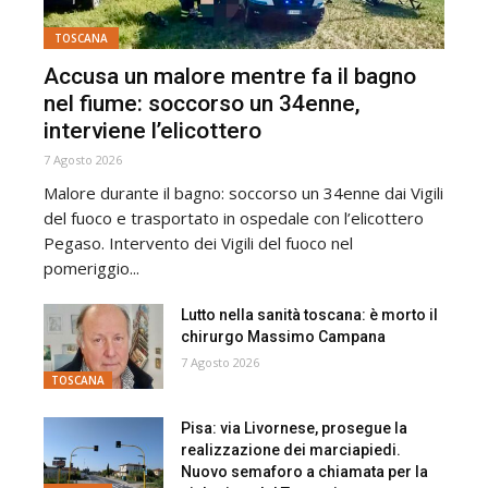
TOSCANA
Accusa un malore mentre fa il bagno
nel fiume: soccorso un 34enne,
interviene l’elicottero
7 Agosto 2026
Malore durante il bagno: soccorso un 34enne dai Vigili
del fuoco e trasportato in ospedale con l’elicottero
Pegaso. Intervento dei Vigili del fuoco nel
pomeriggio...
Lutto nella sanità toscana: è morto il
chirurgo Massimo Campana
7 Agosto 2026
TOSCANA
Pisa: via Livornese, prosegue la
realizzazione dei marciapiedi.
Nuovo semaforo a chiamata per la