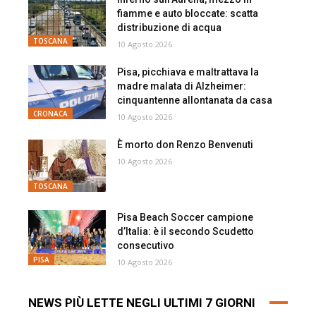
fiamme e auto bloccate: scatta
distribuzione di acqua
TOSCANA
10 Agosto 2026
Pisa, picchiava e maltrattava la
madre malata di Alzheimer:
cinquantenne allontanata da casa
CRONACA
10 Agosto 2026
È morto don Renzo Benvenuti
10 Agosto 2026
TOSCANA
Pisa Beach Soccer campione
d’Italia: è il secondo Scudetto
consecutivo
PISA
10 Agosto 2026
NEWS PIÙ LETTE NEGLI ULTIMI 7 GIORNI