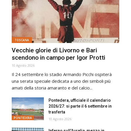
TOSCANA
Vecchie glorie di Livorno e Bari
scendono in campo per Igor Protti
10 Agosto 2026
Il 24 settembre lo stadio Armando Picchi ospiterà
una serata speciale dedicata a uno dei simboli più
amati della storia amaranto e del calcio...
Pontedera, ufficiale il calendario
2026/27: si parte il 6 settembre in
trasferta
PONTEDERA
10 Agosto 2026
Inferno sull’Aurelia, mezzo in