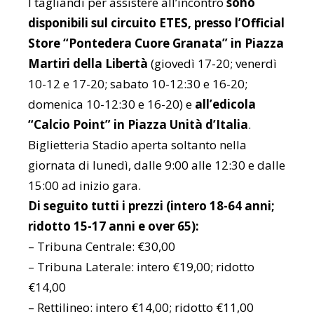
I tagliandi per assistere all’incontro
sono
disponibili sul circuito ETES, presso l’Official
Store “Pontedera Cuore Granata” in Piazza
Martiri della Libertà
(giovedì 17-20; venerdì
10-12 e 17-20; sabato 10-12:30 e 16-20;
domenica 10-12:30 e 16-20) e
all’edicola
“Calcio Point” in Piazza Unità d’Italia
.
Biglietteria Stadio aperta soltanto nella
giornata di lunedì, dalle 9:00 alle 12:30 e dalle
15:00 ad inizio gara.
Di seguito tutti i prezzi (intero 18-64 anni;
ridotto 15-17 anni e over 65):
– Tribuna Centrale: €30,00
– Tribuna Laterale: intero €19,00; ridotto
€14,00
– Rettilineo: intero €14,00; ridotto €11,00