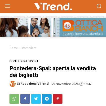
Home
Pontedera
PONTEDERA
SPORT
Pontedera-Spal: aperta la vendita
dei biglietti
Di
Redazione VTrend
27 Novembre 2024
16:47