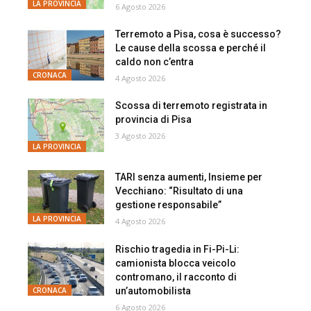
LA PROVINCIA
6 Agosto 2026
Terremoto a Pisa, cosa è successo?
Le cause della scossa e perché il
caldo non c’entra
CRONACA
4 Agosto 2026
Scossa di terremoto registrata in
provincia di Pisa
3 Agosto 2026
LA PROVINCIA
TARI senza aumenti, Insieme per
Vecchiano: “Risultato di una
gestione responsabile”
LA PROVINCIA
4 Agosto 2026
Rischio tragedia in Fi-Pi-Li:
camionista blocca veicolo
contromano, il racconto di
un’automobilista
CRONACA
6 Agosto 2026