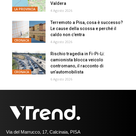
Valdera
LA PROVINCIA
4 Agosto 2026
Terremoto a Pisa, cosa è successo?
Le cause della scossa e perché il
caldo non c’entra
CRONACA
4 Agosto 2026
Rischio tragedia in Fi-Pi-Li:
camionista blocca veicolo
contromano, il racconto di
un’automobilista
CRONACA
6 Agosto 2026
Via del Marrucco, 17, Calcinaia, PISA