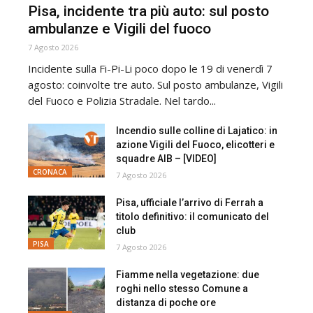
Pisa, incidente tra più auto: sul posto
ambulanze e Vigili del fuoco
7 Agosto 2026
Incidente sulla Fi-Pi-Li poco dopo le 19 di venerdì 7
agosto: coinvolte tre auto. Sul posto ambulanze, Vigili
del Fuoco e Polizia Stradale. Nel tardo...
Incendio sulle colline di Lajatico: in
azione Vigili del Fuoco, elicotteri e
squadre AIB – [VIDEO]
CRONACA
7 Agosto 2026
Pisa, ufficiale l’arrivo di Ferrah a
titolo definitivo: il comunicato del
club
PISA
7 Agosto 2026
Fiamme nella vegetazione: due
roghi nello stesso Comune a
distanza di poche ore