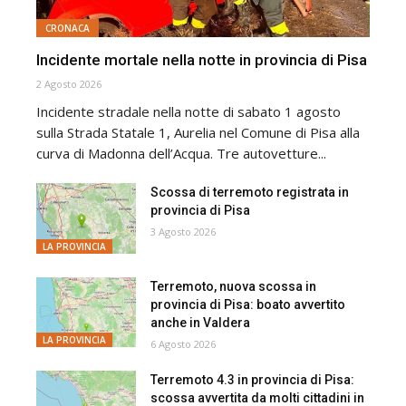
CRONACA
Incidente mortale nella notte in provincia di Pisa
2 Agosto 2026
Incidente stradale nella notte di sabato 1 agosto
sulla Strada Statale 1, Aurelia nel Comune di Pisa alla
curva di Madonna dell’Acqua. Tre autovetture...
Scossa di terremoto registrata in
provincia di Pisa
3 Agosto 2026
LA PROVINCIA
Terremoto, nuova scossa in
provincia di Pisa: boato avvertito
anche in Valdera
LA PROVINCIA
6 Agosto 2026
Terremoto 4.3 in provincia di Pisa:
scossa avvertita da molti cittadini in