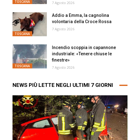
TOSCANA
7 Agosto 2026
Addio a Emma, la cagnolina
volontaria della Croce Rossa
7 Agosto 2026
TOSCANA
Incendio scoppia in capannone
industriale: «Tenere chiuse le
finestre»
TOSCANA
7 Agosto 2026
NEWS PIÙ LETTE NEGLI ULTIMI 7 GIORNI