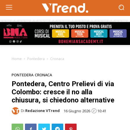
Home
Pontedera
Cronaca
PONTEDERA
CRONACA
Pontedera, Centro Prelievi di via
Colombo: cresce il no alla
chiusura, si chiedono alternative
Di
Redazione VTrend
16 Giugno 2026
10:41