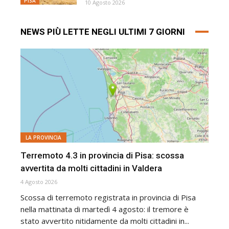
PISA
10 Agosto 2026
NEWS PIÙ LETTE NEGLI ULTIMI 7 GIORNI
LA PROVINCIA
Terremoto 4.3 in provincia di Pisa: scossa
avvertita da molti cittadini in Valdera
4 Agosto 2026
Scossa di terremoto registrata in provincia di Pisa
nella mattinata di martedì 4 agosto: il tremore è
stato avvertito nitidamente da molti cittadini in...