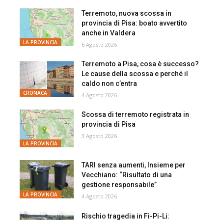
Terremoto, nuova scossa in
provincia di Pisa: boato avvertito
anche in Valdera
LA PROVINCIA
6 Agosto 2026
Terremoto a Pisa, cosa è successo?
Le cause della scossa e perché il
caldo non c’entra
CRONACA
4 Agosto 2026
Scossa di terremoto registrata in
provincia di Pisa
3 Agosto 2026
LA PROVINCIA
TARI senza aumenti, Insieme per
Vecchiano: “Risultato di una
gestione responsabile”
LA PROVINCIA
4 Agosto 2026
Rischio tragedia in Fi-Pi-Li: