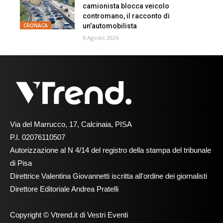
camionista blocca veicolo
contromano, il racconto di
un’automobilista
CRONACA
6 Agosto 2026
Via del Marrucco, 17, Calcinaia, PISA
P.I. 02076110507
Autorizzazione al N 4/14 del registro della stampa del tribunale
di Pisa
Direttrice Valentina Giovannetti iscritta all'ordine dei giornalisti
Direttore Editoriale Andrea Pratelli
Copyright © Vtrend.it di Vestri Eventi