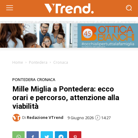
Home
Pontedera
Cronaca
PONTEDERA
CRONACA
Mille Miglia a Pontedera: ecco
orari e percorso, attenzione alla
viabilità
Di
Redazione VTrend
9 Giugno 2026
14:27