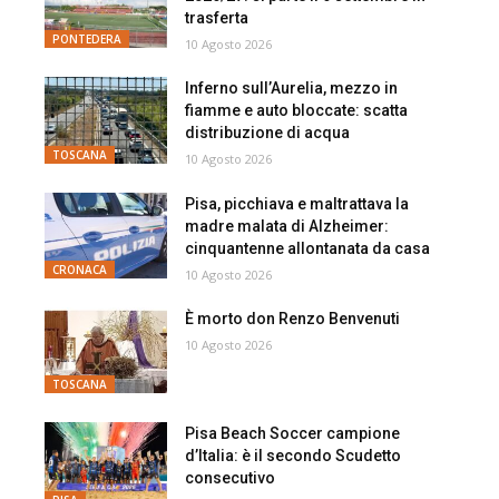
trasferta
PONTEDERA
10 Agosto 2026
Inferno sull’Aurelia, mezzo in
fiamme e auto bloccate: scatta
distribuzione di acqua
TOSCANA
10 Agosto 2026
Pisa, picchiava e maltrattava la
madre malata di Alzheimer:
cinquantenne allontanata da casa
CRONACA
10 Agosto 2026
È morto don Renzo Benvenuti
10 Agosto 2026
TOSCANA
Pisa Beach Soccer campione
d’Italia: è il secondo Scudetto
consecutivo