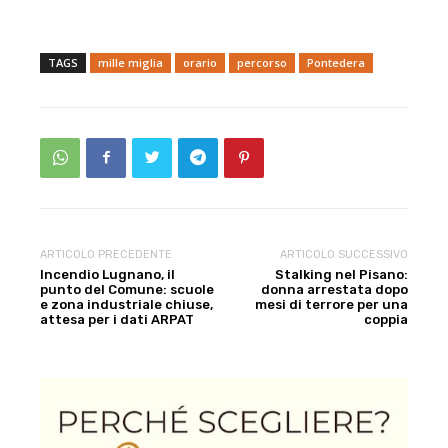
TAGS
mille miglia
orario
percorso
Pontedera
ARTICOLO PRECEDENTE
ARTICOLO SUCCESSIVO
Incendio Lugnano, il
Stalking nel Pisano:
punto del Comune: scuole
donna arrestata dopo
e zona industriale chiuse,
mesi di terrore per una
attesa per i dati ARPAT
coppia