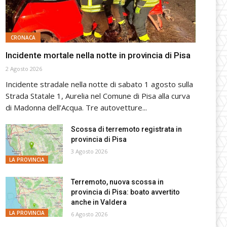
CRONACA
Incidente mortale nella notte in provincia di Pisa
2 Agosto 2026
Incidente stradale nella notte di sabato 1 agosto sulla
Strada Statale 1, Aurelia nel Comune di Pisa alla curva
di Madonna dell’Acqua. Tre autovetture...
Scossa di terremoto registrata in
provincia di Pisa
3 Agosto 2026
LA PROVINCIA
Terremoto, nuova scossa in
provincia di Pisa: boato avvertito
anche in Valdera
LA PROVINCIA
6 Agosto 2026