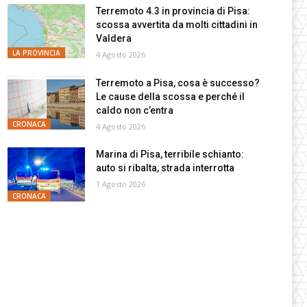
Terremoto 4.3 in provincia di Pisa:
scossa avvertita da molti cittadini in
Valdera
LA PROVINCIA
4 Agosto 2026
Terremoto a Pisa, cosa è successo?
Le cause della scossa e perché il
caldo non c’entra
CRONACA
4 Agosto 2026
Marina di Pisa, terribile schianto:
auto si ribalta, strada interrotta
1 Agosto 2026
CRONACA