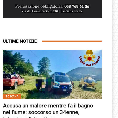
ULTIME NOTIZIE
TOSCANA
Accusa un malore mentre fa il bagno
nel fiume: soccorso un 34enne,