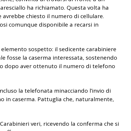
aresciallo ha richiamato. Questa volta ha
e avrebbe chiesto il numero di cellulare.
ndosi comunque disponibile a recarsi in
elemento sospetto: il sedicente carabiniere
ale fosse la caserma interessata, sostenendo
to dopo aver ottenuto il numero di telefono
concluso la telefonata minacciando l’invio di
no in caserma. Pattuglia che, naturalmente,
Carabinieri veri, ricevendo la conferma che si