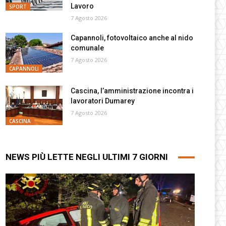
Lavoro
SPORT
7 Agosto 2026
Capannoli, fotovoltaico anche al nido
comunale
7 Agosto 2026
CAPANNOLI
Cascina, l’amministrazione incontra i
lavoratori Dumarey
7 Agosto 2026
CASCINA
NEWS PIÙ LETTE NEGLI ULTIMI 7 GIORNI