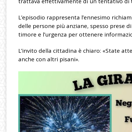
trattava effettivamente di un tentativo di t
L’episodio rappresenta l’ennesimo richiam
delle persone più anziane, spesso prese di
timore e l’urgenza per ottenere informazi
L’invito della cittadina è chiaro: «State at
anche con altri pisani».