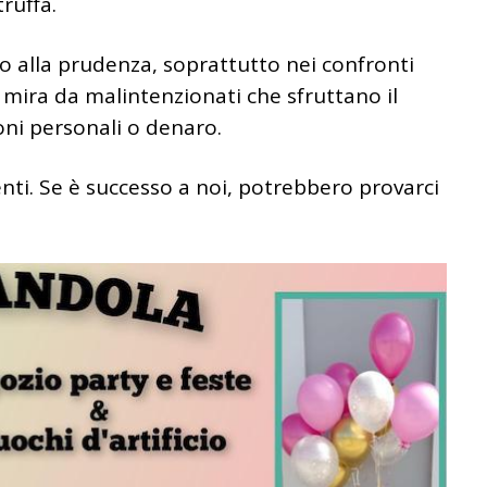
ruffa.
o alla prudenza, soprattutto nei confronti
 mira da malintenzionati che sfruttano il
oni personali o denaro.
tenti. Se è successo a noi, potrebbero provarci