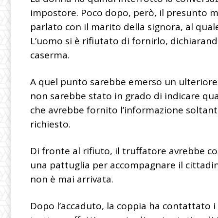
impostore. Poco dopo, però, il presunto m
parlato con il marito della signora, al qual
L’uomo si è rifiutato di fornirlo, dichiara
caserma.
A quel punto sarebbe emerso un ulteriore 
non sarebbe stato in grado di indicare qu
che avrebbe fornito l’informazione soltan
richiesto.
Di fronte al rifiuto, il truffatore avrebbe 
una pattuglia per accompagnare il cittadi
non è mai arrivata.
Dopo l’accaduto, la coppia ha contattato i 