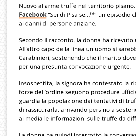
Nuovo allarme truffe nel territorio pisano
Facebook
“Sei di Pisa se…™” un episodio 
ai danni di persone anziane.
Secondo il racconto, la donna ha ricevuto
All’altro capo della linea un uomo si sare
Carabinieri, sostenendo che il marito do
per una presunta convocazione urgente.
Insospettita, la signora ha contestato la r
forze dell’ordine seguono procedure uffici
guardia la popolazione dai tentativi di tru
di rassicurarla, arrivando persino a sostene
ai media le informazioni sulle truffe da dif
La donna ha quindi interrotto la conversazi