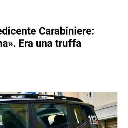
edicente Carabiniere:
a». Era una truffa