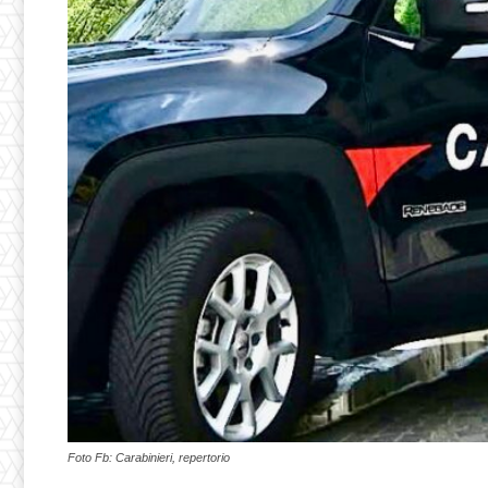
Foto Fb: Carabinieri, repertorio