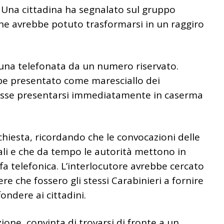
. Una cittadina ha segnalato sul gruppo
che avrebbe potuto trasformarsi in un raggiro
 una telefonata da un numero riservato.
bbe presentato come maresciallo dei
vesse presentarsi immediatamente in caserma
ichiesta, ricordando che le convocazioni delle
ali e che da tempo le autorità mettono in
ffa telefonica. L’interlocutore avrebbe cercato
re che fossero gli stessi Carabinieri a fornire
fondere ai cittadini.
one, convinta di trovarsi di fronte a un