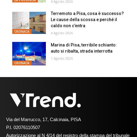
4 Agosto 2026
Terremoto a Pisa, cosa è successo?
Le cause della scossa e perché il
caldo non c’entra
CRONACA
4 Agosto 2026
Marina di Pisa, terribile schianto:
auto si ribalta, strada interrotta
1 Agosto 2026
CRONACA
Via del Marrucco, 17, Calcinaia, PISA
P.I. 02076110507
Autorizzazione al N 4/14 del registro della stampa del tribunale