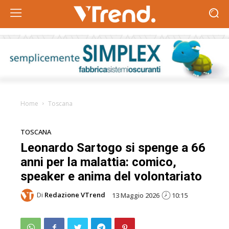
Home
Toscana
TOSCANA
Leonardo Sartogo si spenge a 66
anni per la malattia: comico,
speaker e anima del volontariato
Di
Redazione VTrend
13 Maggio 2026
10:15