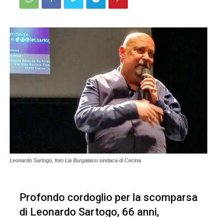
Leonardo Sartogo, foto Lia Burgalassi sindaca di Cecina
Profondo cordoglio per la scomparsa
di Leonardo Sartogo, 66 anni,