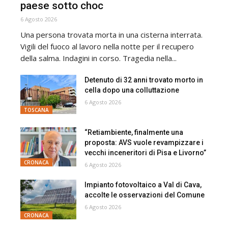
paese sotto choc
6 Agosto 2026
Una persona trovata morta in una cisterna interrata.
Vigili del fuoco al lavoro nella notte per il recupero
della salma. Indagini in corso. Tragedia nella...
Detenuto di 32 anni trovato morto in
cella dopo una colluttazione
6 Agosto 2026
TOSCANA
“Retiambiente, finalmente una
proposta: AVS vuole revampizzare i
vecchi inceneritori di Pisa e Livorno”
CRONACA
6 Agosto 2026
Impianto fotovoltaico a Val di Cava,
accolte le osservazioni del Comune
6 Agosto 2026
CRONACA