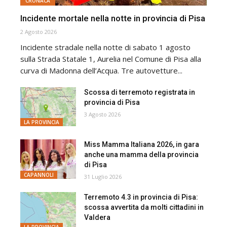
CRONACA
Incidente mortale nella notte in provincia di Pisa
2 Agosto 2026
Incidente stradale nella notte di sabato 1 agosto
sulla Strada Statale 1, Aurelia nel Comune di Pisa alla
curva di Madonna dell’Acqua. Tre autovetture...
Scossa di terremoto registrata in
provincia di Pisa
3 Agosto 2026
LA PROVINCIA
Miss Mamma Italiana 2026, in gara
anche una mamma della provincia
di Pisa
CAPANNOLI
31 Luglio 2026
Terremoto 4.3 in provincia di Pisa:
scossa avvertita da molti cittadini in
Valdera
LA PROVINCIA