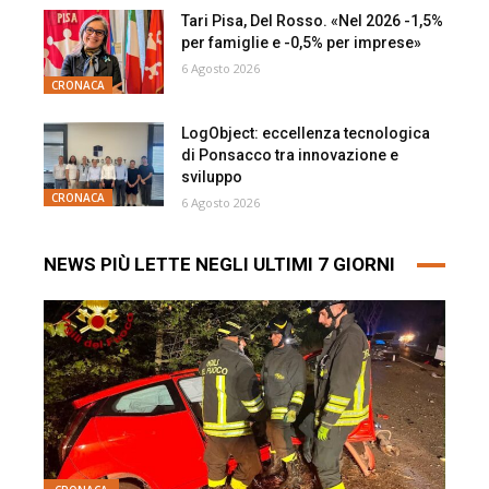
Tari Pisa, Del Rosso. «Nel 2026 -1,5%
per famiglie e -0,5% per imprese»
6 Agosto 2026
CRONACA
LogObject: eccellenza tecnologica
di Ponsacco tra innovazione e
sviluppo
CRONACA
6 Agosto 2026
NEWS PIÙ LETTE NEGLI ULTIMI 7 GIORNI