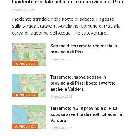
Incidente mortale nella notte in provincia di Pisa
2 Agosto 2026
Incidente stradale nella notte di sabato 1 agosto
sulla Strada Statale 1, Aurelia nel Comune di Pisa alla
curva di Madonna dell’Acqua. Tre autovetture...
Scossa di terremoto registrata in
provincia di Pisa
3 Agosto 2026
LA PROVINCIA
Terremoto, nuova scossa in
provincia di Pisa: boato avvertito
anche in Valdera
LA PROVINCIA
6 Agosto 2026
Terremoto 4.3 in provincia di Pisa:
scossa avvertita da molti cittadini in
Valdera
LA PROVINCIA
4 Agosto 2026