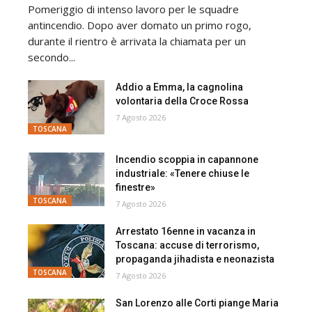
Pomeriggio di intenso lavoro per le squadre
antincendio. Dopo aver domato un primo rogo,
durante il rientro è arrivata la chiamata per un
secondo...
Addio a Emma, la cagnolina
volontaria della Croce Rossa
7 Agosto 2026
TOSCANA
Incendio scoppia in capannone
industriale: «Tenere chiuse le
finestre»
TOSCANA
7 Agosto 2026
Arrestato 16enne in vacanza in
Toscana: accuse di terrorismo,
propaganda jihadista e neonazista
TOSCANA
7 Agosto 2026
San Lorenzo alle Corti piange Maria