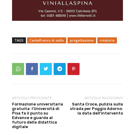
TAGS
Castelfranco di sotto
progettazione
rotatoria
ARTICOLO PRECEDENTE
ARTICOLO SUCCESSIVO
Formazione universitaria
Santa Croce, pulizia sulla
gratuita: l’Università di
strada per Poggio Adorno:
Pisa fa il punto su
la data dell’intervento
Edvance e guarda al
futuro della didattica
digitale