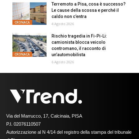
Terremoto a Pisa, cosa è successo?
Le cause della scossa e perché il
caldo non c’entra
CRONACA
4 Agosto 2026
Rischio tragedia in Fi-Pi-Li:
camionista blocca veicolo
contromano, il racconto di
un’automobilista
CRONACA
6 Agosto 2026
Via del Marrucco, 17, Calcinaia, PISA
P.I. 02076110507
Autorizzazione al N 4/14 del registro della stampa del tribunale