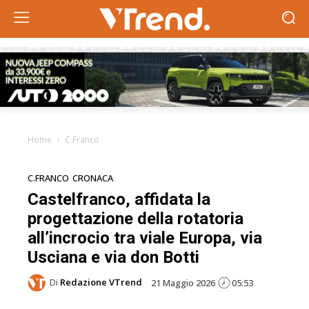
Home
C.Franco
C.FRANCO
CRONACA
Castelfranco, affidata la
progettazione della rotatoria
all’incrocio tra viale Europa, via
Usciana e via don Botti
Di
Redazione VTrend
21 Maggio 2026
05:53