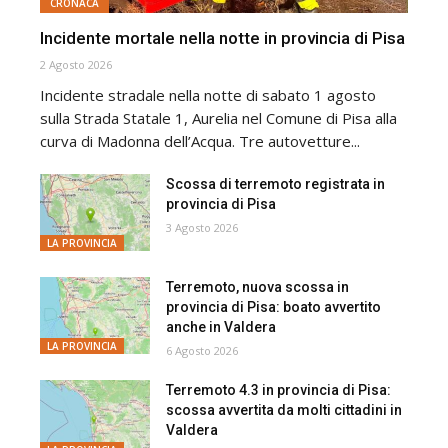
CRONACA
Incidente mortale nella notte in provincia di Pisa
2 Agosto 2026
Incidente stradale nella notte di sabato 1 agosto
sulla Strada Statale 1, Aurelia nel Comune di Pisa alla
curva di Madonna dell’Acqua. Tre autovetture...
Scossa di terremoto registrata in
provincia di Pisa
3 Agosto 2026
LA PROVINCIA
Terremoto, nuova scossa in
provincia di Pisa: boato avvertito
anche in Valdera
LA PROVINCIA
6 Agosto 2026
Terremoto 4.3 in provincia di Pisa:
scossa avvertita da molti cittadini in
Valdera