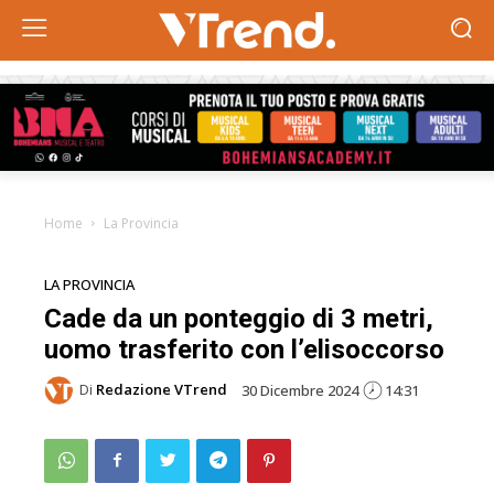
Home
La Provincia
LA PROVINCIA
Cade da un ponteggio di 3 metri,
uomo trasferito con l’elisoccorso
Di
Redazione VTrend
30 Dicembre 2024
14:31