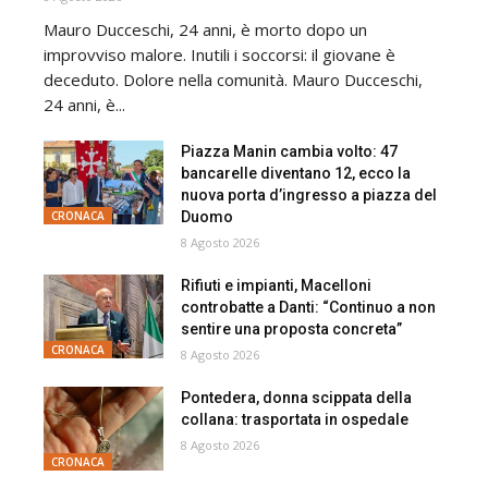
Mauro Ducceschi, 24 anni, è morto dopo un
improvviso malore. Inutili i soccorsi: il giovane è
deceduto. Dolore nella comunità. Mauro Ducceschi,
24 anni, è...
Piazza Manin cambia volto: 47
bancarelle diventano 12, ecco la
nuova porta d’ingresso a piazza del
Duomo
CRONACA
8 Agosto 2026
Rifiuti e impianti, Macelloni
controbatte a Danti: “Continuo a non
sentire una proposta concreta”
CRONACA
8 Agosto 2026
Pontedera, donna scippata della
collana: trasportata in ospedale
8 Agosto 2026
CRONACA