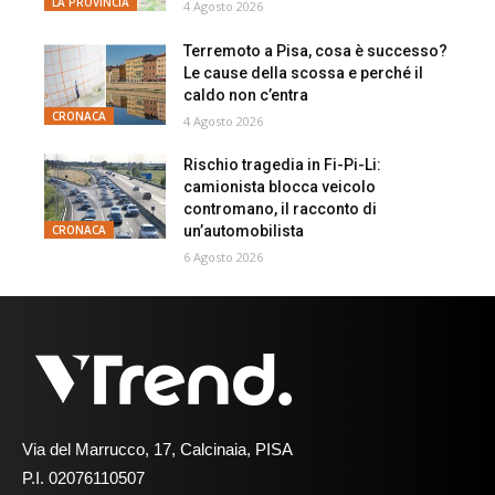
LA PROVINCIA
4 Agosto 2026
Terremoto a Pisa, cosa è successo?
Le cause della scossa e perché il
caldo non c’entra
CRONACA
4 Agosto 2026
Rischio tragedia in Fi-Pi-Li:
camionista blocca veicolo
contromano, il racconto di
un’automobilista
CRONACA
6 Agosto 2026
Via del Marrucco, 17, Calcinaia, PISA
P.I. 02076110507