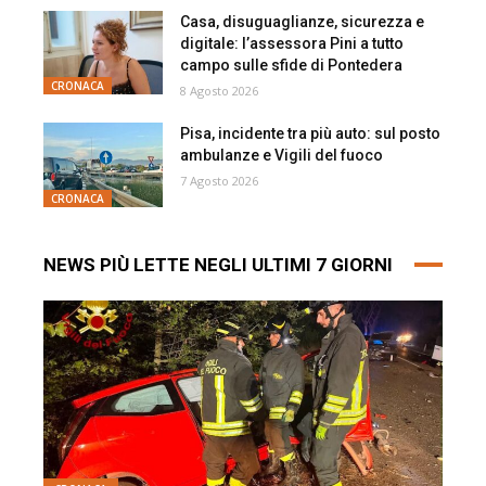
Casa, disuguaglianze, sicurezza e
digitale: l’assessora Pini a tutto
campo sulle sfide di Pontedera
CRONACA
8 Agosto 2026
Pisa, incidente tra più auto: sul posto
ambulanze e Vigili del fuoco
7 Agosto 2026
CRONACA
NEWS PIÙ LETTE NEGLI ULTIMI 7 GIORNI