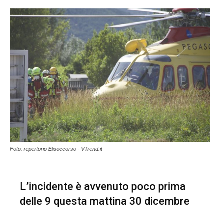
Foto: repertorio Elisoccorso - VTrend.it
L’incidente è avvenuto poco prima
delle 9 questa mattina 30 dicembre