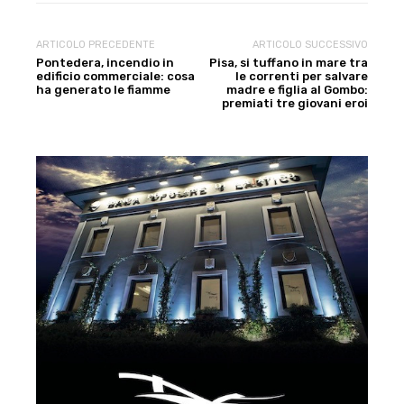
ARTICOLO PRECEDENTE
ARTICOLO SUCCESSIVO
Pontedera, incendio in
Pisa, si tuffano in mare tra
edificio commerciale: cosa
le correnti per salvare
ha generato le fiamme
madre e figlia al Gombo:
premiati tre giovani eroi