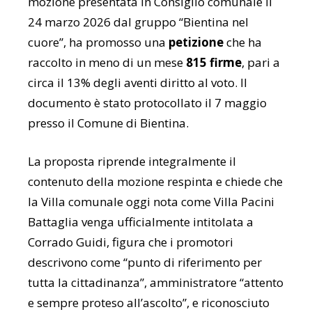
mozione presentata in Consiglio comunale il
24 marzo 2026 dal gruppo “Bientina nel
cuore”, ha promosso una
petizione
che ha
raccolto in meno di un mese
815 firme
, pari a
circa il 13% degli aventi diritto al voto. Il
documento è stato protocollato il 7 maggio
presso il Comune di
Bientina
.
La proposta riprende integralmente il
contenuto della mozione respinta e chiede che
la Villa comunale oggi nota come
Villa Pacini
Battaglia
venga ufficialmente intitolata a
Corrado Guidi, figura che i promotori
descrivono come “punto di riferimento per
tutta la cittadinanza”, amministratore “attento
e sempre proteso all’ascolto”, e riconosciuto